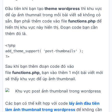
Đầu tiên khi bạn tạo
theme wordpress
thì khu vực
để úp ảnh thumnail trong mỗi bài viết sẽ không có
sẵn. Bạn phải thêm code vào file
functions.php
để
hiển thị khu vực này hiển thị. Đoạn code bạn cần
thêm đó là.
<?php 

add_theme_support( 'post-thumbnails' ); 

?>
Sau khi bạn thêm đoạn code đó vào
file
functions.php,
bạn vào thêm 1 một bài viết mới
sẽ thấy khu vực để úp ảnh thumbnail.
Các bạn có thể kết hợp với code
lấy ảnh đầu tiên
làm ảnh thumbnail trong wordpress
để không cần