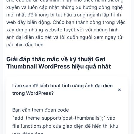
xuyên và luôn cập nhật những xu hướng công nghệ
mới nhất để không bị tụt hậu trong ngành lập trình
web đầy biến động. Chúc bạn thành công trong việc
xây dựng những website tuyệt vời với những hình
ảnh đại diện sắc nét và lôi cuốn người xem ngay từ
cái nhìn đầu tiên.
Giải đáp thắc mắc về kỹ thuật Get
Thumbnail WordPress hiệu quả nhất
Làm sao để kích hoạt tính năng ảnh đại diện
+
trong WordPress?
Bạn cần thêm đoạn code
`add_theme_support(‘post-thumbnails’);` vào
file functions.php của giao diện để hiển thị khu
vực đăng ảnh.