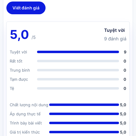
Viết đánh giá
5,0
Tuyệt vời
/5
9 đánh giá
Tuyệt vời
9
Rất tốt
0
Trung bình
0
Tạm được
0
Tệ
0
Chất lượng nội dung
5,0
Áp dụng thực tế
5,0
Trình bày bài viết
5,0
Giá trị kiến thức
5,0