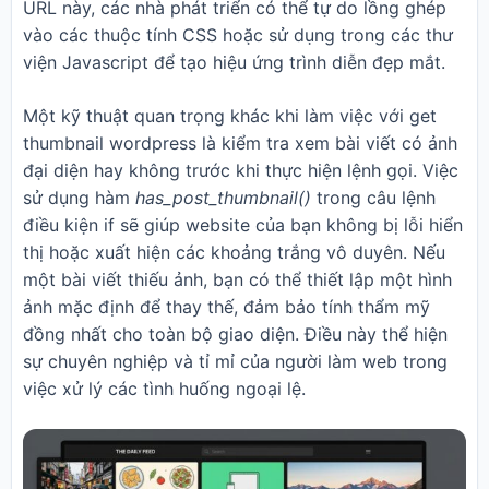
URL này, các nhà phát triển có thể tự do lồng ghép
vào các thuộc tính CSS hoặc sử dụng trong các thư
viện Javascript để tạo hiệu ứng trình diễn đẹp mắt.
Một kỹ thuật quan trọng khác khi làm việc với get
thumbnail wordpress là kiểm tra xem bài viết có ảnh
đại diện hay không trước khi thực hiện lệnh gọi. Việc
sử dụng hàm
has_post_thumbnail()
trong câu lệnh
điều kiện if sẽ giúp website của bạn không bị lỗi hiển
thị hoặc xuất hiện các khoảng trắng vô duyên. Nếu
một bài viết thiếu ảnh, bạn có thể thiết lập một hình
ảnh mặc định để thay thế, đảm bảo tính thẩm mỹ
đồng nhất cho toàn bộ giao diện. Điều này thể hiện
sự chuyên nghiệp và tỉ mỉ của người làm web trong
việc xử lý các tình huống ngoại lệ.