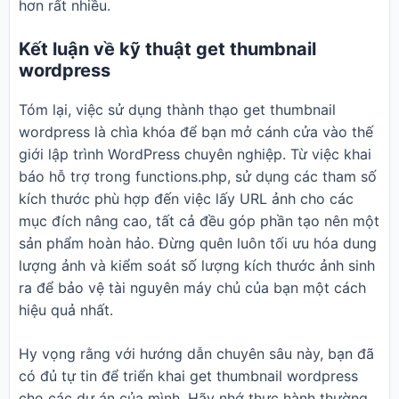
hơn rất nhiều.
Kết luận về kỹ thuật get thumbnail
wordpress
Tóm lại, việc sử dụng thành thạo get thumbnail
wordpress là chìa khóa để bạn mở cánh cửa vào thế
giới lập trình WordPress chuyên nghiệp. Từ việc khai
báo hỗ trợ trong functions.php, sử dụng các tham số
kích thước phù hợp đến việc lấy URL ảnh cho các
mục đích nâng cao, tất cả đều góp phần tạo nên một
sản phẩm hoàn hảo. Đừng quên luôn tối ưu hóa dung
lượng ảnh và kiểm soát số lượng kích thước ảnh sinh
ra để bảo vệ tài nguyên máy chủ của bạn một cách
hiệu quả nhất.
Hy vọng rằng với hướng dẫn chuyên sâu này, bạn đã
có đủ tự tin để triển khai get thumbnail wordpress
cho các dự án của mình. Hãy nhớ thực hành thường