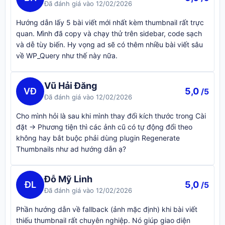
Đã đánh giá vào 12/02/2026
Hướng dẫn lấy 5 bài viết mới nhất kèm thumbnail rất trực
quan. Mình đã copy và chạy thử trên sidebar, code sạch
và dễ tùy biến. Hy vọng ad sẽ có thêm nhiều bài viết sâu
về WP_Query như thế này nữa.
Vũ Hải Đăng
VĐ
5,0
/5
Đã đánh giá vào 12/02/2026
Cho mình hỏi là sau khi mình thay đổi kích thước trong Cài
đặt -> Phương tiện thì các ảnh cũ có tự động đổi theo
không hay bắt buộc phải dùng plugin Regenerate
Thumbnails như ad hướng dẫn ạ?
Đỗ Mỹ Linh
ĐL
5,0
/5
Đã đánh giá vào 12/02/2026
Phần hướng dẫn về fallback (ảnh mặc định) khi bài viết
thiếu thumbnail rất chuyên nghiệp. Nó giúp giao diện