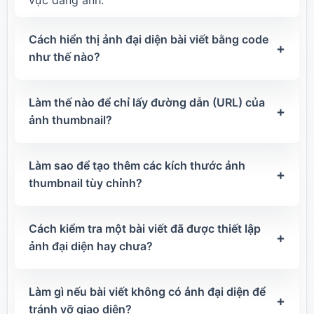
Cách hiển thị ảnh đại diện bài viết bằng code
+
như thế nào?
Làm thế nào để chỉ lấy đường dẫn (URL) của
+
ảnh thumbnail?
Làm sao để tạo thêm các kích thước ảnh
+
thumbnail tùy chỉnh?
Cách kiểm tra một bài viết đã được thiết lập
+
ảnh đại diện hay chưa?
Làm gì nếu bài viết không có ảnh đại diện để
+
tránh vỡ giao diện?