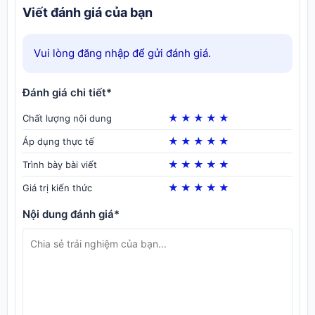
Viết đánh giá của bạn
Vui lòng đăng nhập để gửi đánh giá.
Đánh giá chi tiết*
★
★
★
★
★
Chất lượng nội dung
★
★
★
★
★
Áp dụng thực tế
★
★
★
★
★
Trình bày bài viết
★
★
★
★
★
Giá trị kiến thức
Nội dung đánh giá*