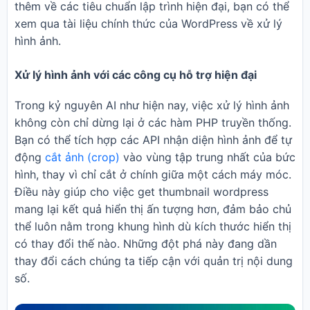
thêm về các tiêu chuẩn lập trình hiện đại, bạn có thể
xem qua
tài liệu chính thức của WordPress
về xử lý
hình ảnh.
Xử lý hình ảnh với các công cụ hỗ trợ hiện đại
Trong kỷ nguyên AI như hiện nay, việc xử lý hình ảnh
không còn chỉ dừng lại ở các hàm PHP truyền thống.
Bạn có thể tích hợp các API nhận diện hình ảnh để tự
động
cắt ảnh (crop)
vào vùng tập trung nhất của bức
hình, thay vì chỉ cắt ở chính giữa một cách máy móc.
Điều này giúp cho việc get thumbnail wordpress
mang lại kết quả hiển thị ấn tượng hơn, đảm bảo chủ
thể luôn nằm trong khung hình dù kích thước hiển thị
có thay đổi thế nào. Những đột phá này đang dần
thay đổi cách chúng ta tiếp cận với quản trị nội dung
số.