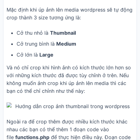
Mặc định khi úp ảnh lên media wordpress sẽ tự động
crop thành 3 size tương ứng là:
Cở thu nhỏ là
Thumbnail
Cở trung bình là
Medium
Cở lớn là
Large
Và nó chỉ crop khi hình ảnh có kích thước lớn hơn so
với những kích thước đã được tùy chỉnh ở trên. Nếu
không muốn ảnh crop khi úp ảnh lên media thì các
bạn có thể chỉ chỉnh như thế này:
Ngoài ra để crop thêm được nhiều kích thước khác
nhau các bạn có thể thêm 1 đoạn code vào
file
functions.php
để thực hiện điều này. Đoạn code