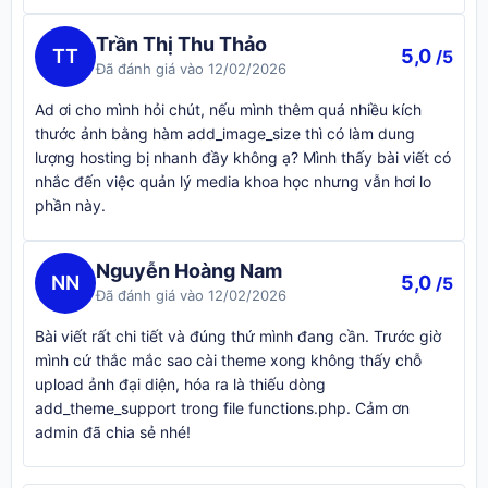
Trần Thị Thu Thảo
TT
5,0
/5
Đã đánh giá vào 12/02/2026
Ad ơi cho mình hỏi chút, nếu mình thêm quá nhiều kích
thước ảnh bằng hàm add_image_size thì có làm dung
lượng hosting bị nhanh đầy không ạ? Mình thấy bài viết có
nhắc đến việc quản lý media khoa học nhưng vẫn hơi lo
phần này.
Nguyễn Hoàng Nam
NN
5,0
/5
Đã đánh giá vào 12/02/2026
Bài viết rất chi tiết và đúng thứ mình đang cần. Trước giờ
mình cứ thắc mắc sao cài theme xong không thấy chỗ
upload ảnh đại diện, hóa ra là thiếu dòng
add_theme_support trong file functions.php. Cảm ơn
admin đã chia sẻ nhé!