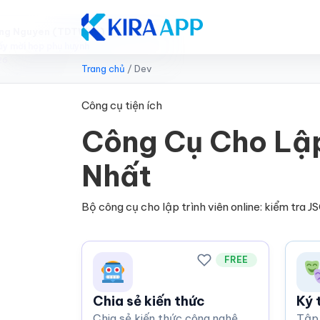
Trang chủ
/
Dev
Công cụ tiện ích
Công Cụ Cho Lập
Nhất
Bộ công cụ cho lập trình viên online: kiểm tra 
FREE
Chia sẻ kiến thức
Ký 
Chia sẻ kiến thức công nghệ
Tập 