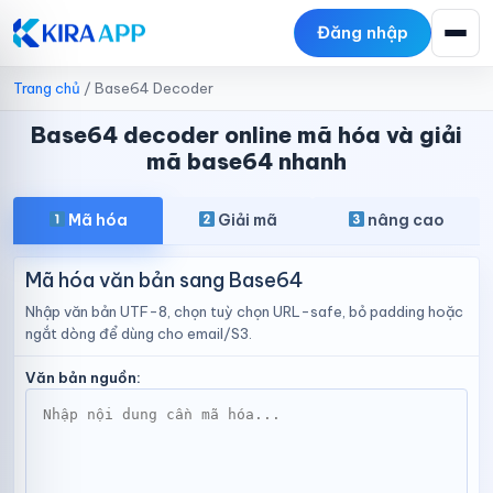
Đăng nhập
Trang chủ
/
Base64 Decoder
Base64 decoder online mã hóa và giải
mã base64 nhanh
Mã hóa
Giải mã
nâng cao
Mã hóa văn bản sang Base64
Nhập văn bản UTF-8, chọn tuỳ chọn URL-safe, bỏ padding hoặc
ngắt dòng để dùng cho email/S3.
Văn bản nguồn: