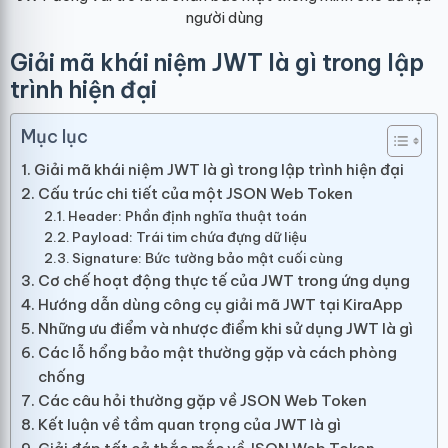
người dùng
Giải mã khái niệm JWT là gì trong lập
trình hiện đại
Mục lục
Giải mã khái niệm JWT là gì trong lập trình hiện đại
Cấu trúc chi tiết của một JSON Web Token
Header: Phần định nghĩa thuật toán
Payload: Trái tim chứa đựng dữ liệu
Signature: Bức tường bảo mật cuối cùng
Cơ chế hoạt động thực tế của JWT trong ứng dụng
Hướng dẫn dùng công cụ giải mã JWT tại KiraApp
Những ưu điểm và nhược điểm khi sử dụng JWT là gì
Các lỗ hổng bảo mật thường gặp và cách phòng
chống
Các câu hỏi thường gặp về JSON Web Token
Kết luận về tầm quan trọng của JWT là gì