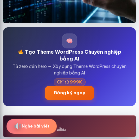
Tạo Theme WordPress Chuyên nghiệp
bằng AI
Từ zero đến hero — Xây dựng Theme WordPress chuyên
nghiệp bằng AI
Chỉ từ
999K
Đăng ký ngay
Nghe bài viết