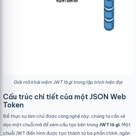
Giải mã khái niệm JWT là gì trong lập trình hiện đại
Cấu trúc chi tiết của một JSON Web
Token
Để thực sự làm chủ được công nghệ này, chúng ta cần xẻ
dọc một chuỗi mã để xem cấu tạo bên trong
JWT là gì
. Một
chuỗi JWT điển hình được tạo thành từ ba phần chính, ngăn