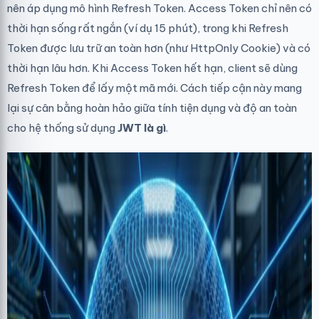
nên áp dụng mô hình Refresh Token. Access Token chỉ nên có
thời hạn sống rất ngắn (ví dụ 15 phút), trong khi Refresh
Token được lưu trữ an toàn hơn (như HttpOnly Cookie) và có
thời hạn lâu hơn. Khi Access Token hết hạn, client sẽ dùng
Refresh Token để lấy một mã mới. Cách tiếp cận này mang
lại sự cân bằng hoàn hảo giữa tính tiện dụng và độ an toàn
cho hệ thống sử dụng
JWT là gì
.