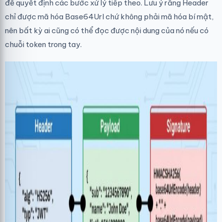
để quyết định các bước xử lý tiếp theo. Lưu ý rằng Header
chỉ được mã hóa Base64Url chứ không phải mã hóa bí mật,
nên bất kỳ ai cũng có thể đọc được nội dung của nó nếu có
chuỗi token trong tay.