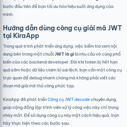
bước đầu tiên để bạn tối ưu hóa hiệu suất ứng dụng của
mình.
Hướng dẫn dùng công cụ giải mã JWT
tại KiraApp
Trong quá trình phát triển ứng dụng, việc kiểm tra xem nội
dung bên trong một chuỗi
JWT là gì
là nhu cầu vô cùng phổ
biến của các backend developer. Đôi khi token bị hết hạn
quá sớm hoặc dữ liệu claim bị sai lệch, bạn cần một công cụ
trực quan để debug nhanh chóng mà không phải viết các
đoạn mã giải mã thủ công phức tạp.
KiraApp đã phát triển
Công cụ JWT decode
chuyên dụng,
giúp cộng đồng lập trình viên xử lý công việc này chỉ trong
nháy mắt. Để sử dụng công cụ này một cách hiệu quả, bạn
hãy thực hiện theo các bước sau: