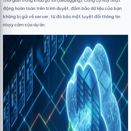
thời gian trong khâu gỡ lỗi (debugging). Công cụ này hoạt
động hoàn toàn trên trình duyệt, đảm bảo dữ liệu của bạn
không bị gửi về server, từ đó bảo mật tuyệt đối thông tin
nhạy cảm của dự án.