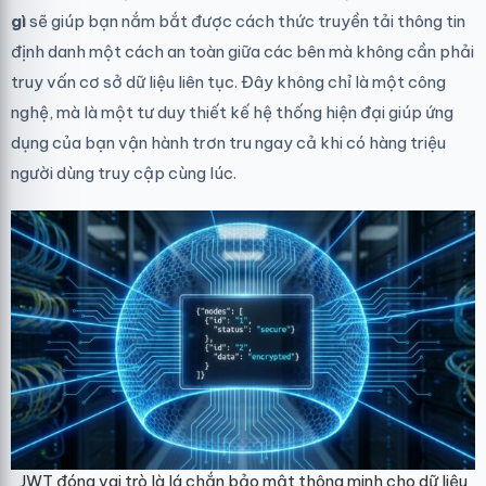
gì
sẽ giúp bạn nắm bắt được cách thức truyền tải thông tin
định danh một cách an toàn giữa các bên mà không cần phải
truy vấn cơ sở dữ liệu liên tục. Đây không chỉ là một công
nghệ, mà là một tư duy thiết kế hệ thống hiện đại giúp ứng
dụng của bạn vận hành trơn tru ngay cả khi có hàng triệu
người dùng truy cập cùng lúc.
JWT đóng vai trò là lá chắn bảo mật thông minh cho dữ liệu