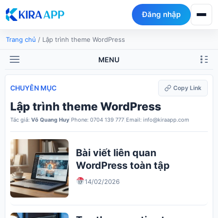
Đăng nhập
Trang chủ
/
Lập trình theme WordPress
MENU
CHUYÊN MỤC
Copy Link
Lập trình theme WordPress
Tác giả:
Võ Quang Huy
|
Phone: 0704 139 777
|
Email: info@kiraapp.com
Bài viết liên quan
WordPress toàn tập
14/02/2026