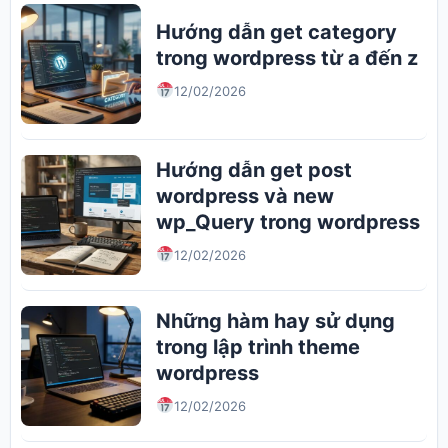
Hướng dẫn get category
trong wordpress từ a đến z
12/02/2026
Hướng dẫn get post
wordpress và new
wp_Query trong wordpress
12/02/2026
Những hàm hay sử dụng
trong lập trình theme
wordpress
12/02/2026