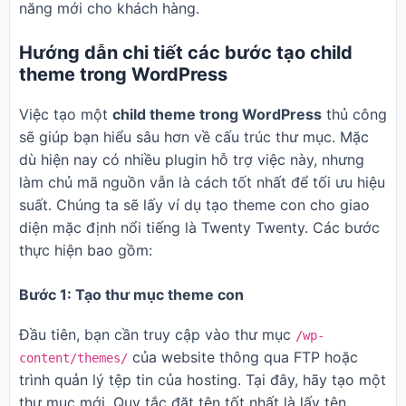
năng mới cho khách hàng.
Hướng dẫn chi tiết các bước tạo child
theme trong WordPress
Việc tạo một
child theme trong WordPress
thủ công
sẽ giúp bạn hiểu sâu hơn về cấu trúc thư mục. Mặc
dù hiện nay có nhiều plugin hỗ trợ việc này, nhưng
làm chủ mã nguồn vẫn là cách tốt nhất để tối ưu hiệu
suất. Chúng ta sẽ lấy ví dụ tạo theme con cho giao
diện mặc định nổi tiếng là Twenty Twenty. Các bước
thực hiện bao gồm:
Bước 1: Tạo thư mục theme con
Đầu tiên, bạn cần truy cập vào thư mục
/wp-
của website thông qua FTP hoặc
content/themes/
trình quản lý tệp tin của hosting. Tại đây, hãy tạo một
thư mục mới. Quy tắc đặt tên tốt nhất là lấy tên