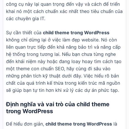
công cụ này lại quan trọng đến vậy và cách để triển
khai nó một cách chuẩn xác nhất theo tiêu chuẩn của
các chuyên gia IT.
Sự cần thiết của
child theme trong WordPress
không chỉ dừng lại ở việc làm đẹp website. Nó còn
liên quan trực tiếp đến khả năng bảo trì và nâng cấp
hệ thống trong tương lai. Nếu bạn chưa từng nghe
đến khái niệm này hoặc đang loay hoay tìm cách tạo
một theme con chuẩn SEO, hãy cùng đi sâu vào
những phân tích kỹ thuật dưới đây. Việc hiểu rõ bản
chất của quá trình kế thừa trong kiến trúc mã nguồn
sẽ giúp bạn tự tin hơn khi xử lý các dự án phức tạp.
Định nghĩa và vai trò của child theme
trong WordPress
Để hiểu đơn giản,
child theme trong WordPress
là