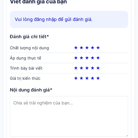
Viết đánh giá của bạn
Vui lòng đăng nhập để gửi đánh giá.
Đánh giá chi tiết*
★
★
★
★
★
Chất lượng nội dung
★
★
★
★
★
Áp dụng thực tế
★
★
★
★
★
Trình bày bài viết
★
★
★
★
★
Giá trị kiến thức
Nội dung đánh giá*