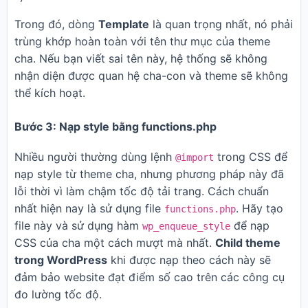
Trong đó, dòng
Template
là quan trọng nhất, nó phải
trùng khớp hoàn toàn với tên thư mục của theme
cha. Nếu bạn viết sai tên này, hệ thống sẽ không
nhận diện được quan hệ cha-con và theme sẽ không
thể kích hoạt.
Bước 3: Nạp style bằng functions.php
Nhiều người thường dùng lệnh
trong CSS để
@import
nạp style từ theme cha, nhưng phương pháp này đã
lỗi thời vì làm chậm tốc độ tải trang. Cách chuẩn
nhất hiện nay là sử dụng file
. Hãy tạo
functions.php
file này và sử dụng hàm
để nạp
wp_enqueue_style
CSS của cha một cách mượt mà nhất.
Child theme
trong WordPress
khi được nạp theo cách này sẽ
đảm bảo website đạt điểm số cao trên các công cụ
đo lường tốc độ.