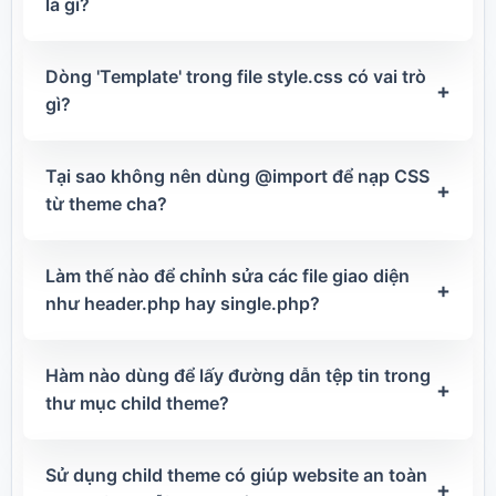
là gì?
Dòng 'Template' trong file style.css có vai trò
+
gì?
Tại sao không nên dùng @import để nạp CSS
+
từ theme cha?
Làm thế nào để chỉnh sửa các file giao diện
+
như header.php hay single.php?
Hàm nào dùng để lấy đường dẫn tệp tin trong
+
thư mục child theme?
Sử dụng child theme có giúp website an toàn
+