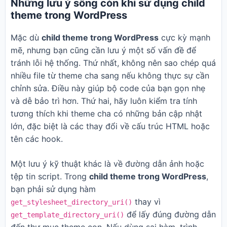
Những lưu ý sống còn khi sử dụng child
theme trong WordPress
Mặc dù
child theme trong WordPress
cực kỳ mạnh
mẽ, nhưng bạn cũng cần lưu ý một số vấn đề để
tránh lỗi hệ thống. Thứ nhất, không nên sao chép quá
nhiều file từ theme cha sang nếu không thực sự cần
chỉnh sửa. Điều này giúp bộ code của bạn gọn nhẹ
và dễ bảo trì hơn. Thứ hai, hãy luôn kiểm tra tính
tương thích khi theme cha có những bản cập nhật
lớn, đặc biệt là các thay đổi về cấu trúc HTML hoặc
tên các hook.
Một lưu ý kỹ thuật khác là về đường dẫn ảnh hoặc
tệp tin script. Trong
child theme trong WordPress
,
bạn phải sử dụng hàm
thay vì
get_stylesheet_directory_uri()
để lấy đúng đường dẫn
get_template_directory_uri()