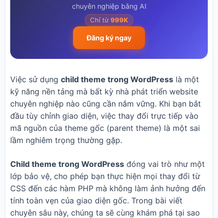
chuyên nghiệp bằng AI
Chỉ từ
999K
Đăng ký ngay
Việc sử dụng
child theme trong WordPress
là một
kỹ năng nền tảng mà bất kỳ nhà phát triển website
chuyên nghiệp nào cũng cần nắm vững. Khi bạn bắt
đầu tùy chỉnh giao diện, việc thay đổi trực tiếp vào
mã nguồn của theme gốc (parent theme) là một sai
lầm nghiêm trọng thường gặp.
Child theme trong WordPress
đóng vai trò như một
lớp bảo vệ, cho phép bạn thực hiện mọi thay đổi từ
CSS đến các hàm PHP mà không làm ảnh hưởng đến
tính toàn vẹn của giao diện gốc. Trong bài viết
chuyên sâu này, chúng ta sẽ cùng khám phá tại sao