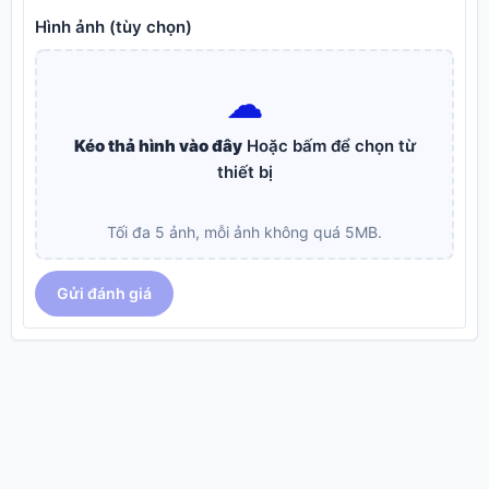
Hình ảnh (tùy chọn)
☁︎
Kéo thả hình vào đây
Hoặc bấm để chọn từ
thiết bị
Tối đa 5 ảnh, mỗi ảnh không quá 5MB.
Gửi đánh giá