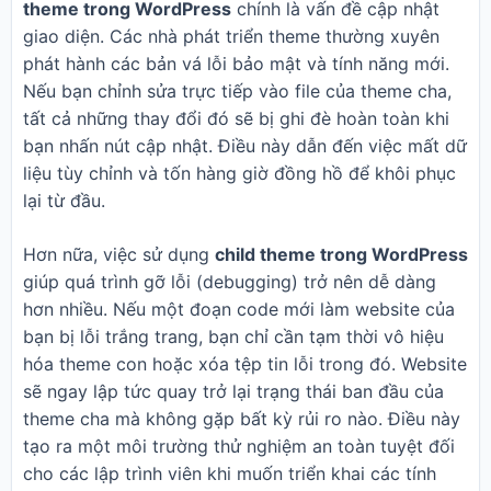
theme trong WordPress
chính là vấn đề cập nhật
giao diện. Các nhà phát triển theme thường xuyên
phát hành các bản vá lỗi bảo mật và tính năng mới.
Nếu bạn chỉnh sửa trực tiếp vào file của theme cha,
tất cả những thay đổi đó sẽ bị ghi đè hoàn toàn khi
bạn nhấn nút cập nhật. Điều này dẫn đến việc mất dữ
liệu tùy chỉnh và tốn hàng giờ đồng hồ để khôi phục
lại từ đầu.
Hơn nữa, việc sử dụng
child theme trong WordPress
giúp quá trình gỡ lỗi (debugging) trở nên dễ dàng
hơn nhiều. Nếu một đoạn code mới làm website của
bạn bị lỗi trắng trang, bạn chỉ cần tạm thời vô hiệu
hóa theme con hoặc xóa tệp tin lỗi trong đó. Website
sẽ ngay lập tức quay trở lại trạng thái ban đầu của
theme cha mà không gặp bất kỳ rủi ro nào. Điều này
tạo ra một môi trường thử nghiệm an toàn tuyệt đối
cho các lập trình viên khi muốn triển khai các tính