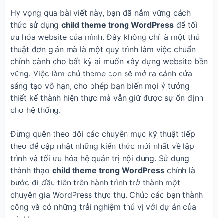
Hy vọng qua bài viết này, bạn đã nắm vững cách
thức sử dụng
child theme trong WordPress
để tối
ưu hóa website của mình. Đây không chỉ là một thủ
thuật đơn giản mà là một quy trình làm việc chuẩn
chỉnh dành cho bất kỳ ai muốn xây dựng website bền
vững. Việc làm chủ theme con sẽ mở ra cánh cửa
sáng tạo vô hạn, cho phép bạn biến mọi ý tưởng
thiết kế thành hiện thực mà vẫn giữ được sự ổn định
cho hệ thống.
Đừng quên theo dõi các chuyên mục kỹ thuật tiếp
theo để cập nhật những kiến thức mới nhất về lập
trình và tối ưu hóa hệ quản trị nội dung. Sử dụng
thành thạo
child theme trong WordPress
chính là
bước đi đầu tiên trên hành trình trở thành một
chuyên gia WordPress thực thụ. Chúc các bạn thành
công và có những trải nghiệm thú vị với dự án của