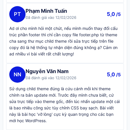
Phạm Minh Tuấn
PT
5,0
/5
Đã đánh giá vào 12/02/2026
Ad ơi cho mình hỏi một chút, nếu mình muốn thay đổi cấu
trúc phần footer thì chỉ cần copy file footer.php từ theme
cha sang thư mục child theme rồi sửa trực tiếp trên file
copy đó là hệ thống tự nhận diện đúng không ạ? Cảm ơn
ad nhiều vì bài viết rất chất lượng!
Nguyễn Văn Nam
NN
5,0
/5
Đã đánh giá vào 12/02/2026
Sử dụng child theme đúng là cứu cánh mỗi khi theme
chính ra bản update mới. Trước đây mình chưa biết, cứ
sửa trực tiếp vào theme gốc, đến lúc nhấn update một cái
là bao nhiêu công sức tùy chỉnh CSS bay sạch. Bài viết
này là bài học 'vỡ lòng' cực kỳ quan trọng cho các bạn
mới học WordPress.