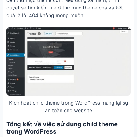
đến thư mục theme con. Nếu dùng sai hàm, trình
duyệt sẽ tìm kiếm file ở thư mục theme cha và kết
quả là lỗi 404 không mong muốn.
Kích hoạt child theme trong WordPress mang lại sự
an toàn cho website
Tổng kết về việc sử dụng child theme
trong WordPress