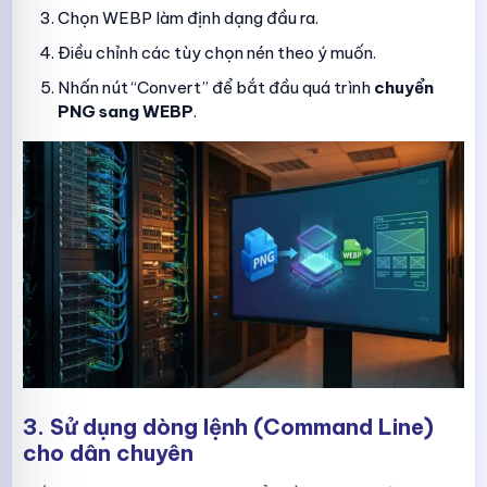
Chọn WEBP làm định dạng đầu ra.
Điều chỉnh các tùy chọn nén theo ý muốn.
Nhấn nút “Convert” để bắt đầu quá trình
chuyển
PNG sang WEBP
.
3. Sử dụng dòng lệnh (Command Line)
cho dân chuyên