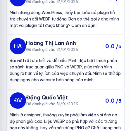
Đã đánh giá vào 31/01/2026
Mình đang dùng WordPress, thấy bạn bảo có plugin hỗ
trợ chuyển đổi WEBP tự động. Bạn có thể gợi ý cho mình
một vài plugin tốt được không? Cảm ơn bạn!
Hoàng Thị Lan Anh
HA
0,0
/5
Đã đánh giá vào 31/01/2026
Bài viết rất chi tiết và dễ hiểu. Mình đặc biệt thích phần
so sánh trực quan giữa PNG và WEBP, giúp mình hình
dung rõ hơn về lợi ích của việc chuyển đổi. Mình sẽ thử áp
dụng ngay cho website bán hàng của mình.
Đặng Quốc Việt
ĐV
0,0
/5
Đã đánh giá vào 31/01/2026
Mình là designer, thường xuyên phải làm việc với ảnh có
độ phân giải cao. Liệu WEBP có phù hợp với các trường
hợp này không, hay vẫn nên dùng PNG ạ? Chất lượng ảnh