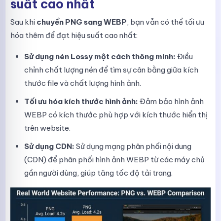
suất cao nhất
Sau khi
chuyển PNG sang WEBP
, bạn vẫn có thể tối ưu
hóa thêm để đạt hiệu suất cao nhất:
Sử dụng nén Lossy một cách thông minh:
Điều
chỉnh chất lượng nén để tìm sự cân bằng giữa kích
thước file và chất lượng hình ảnh.
Tối ưu hóa kích thước hình ảnh:
Đảm bảo hình ảnh
WEBP có kích thước phù hợp với kích thước hiển thị
trên website.
Sử dụng CDN:
Sử dụng mạng phân phối nội dung
(CDN) để phân phối hình ảnh WEBP từ các máy chủ
gần người dùng, giúp tăng tốc độ tải trang.