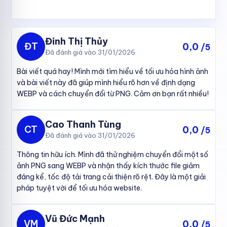
Đinh Thị Thủy
ĐT
0,0
/5
Đã đánh giá vào 31/01/2026
Bài viết quá hay! Mình mới tìm hiểu về tối ưu hóa hình ảnh
và bài viết này đã giúp mình hiểu rõ hơn về định dạng
WEBP và cách chuyển đổi từ PNG. Cảm ơn bạn rất nhiều!
Cao Thanh Tùng
CT
0,0
/5
Đã đánh giá vào 31/01/2026
Thông tin hữu ích. Mình đã thử nghiệm chuyển đổi một số
ảnh PNG sang WEBP và nhận thấy kích thước file giảm
đáng kể, tốc độ tải trang cải thiện rõ rệt. Đây là một giải
pháp tuyệt vời để tối ưu hóa website.
Vũ Đức Mạnh
VM
0,0
/5