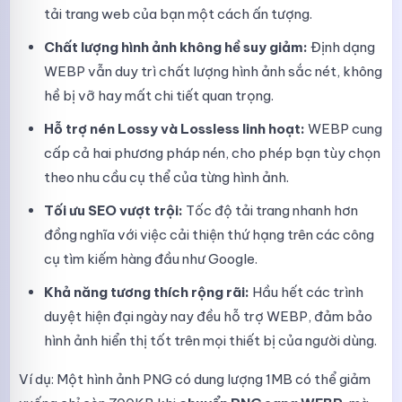
tải trang web của bạn một cách ấn tượng.
Chất lượng hình ảnh không hề suy giảm:
Định dạng
WEBP vẫn duy trì chất lượng hình ảnh sắc nét, không
hề bị vỡ hay mất chi tiết quan trọng.
Hỗ trợ nén Lossy và Lossless linh hoạt:
WEBP cung
cấp cả hai phương pháp nén, cho phép bạn tùy chọn
theo nhu cầu cụ thể của từng hình ảnh.
Tối ưu SEO vượt trội:
Tốc độ tải trang nhanh hơn
đồng nghĩa với việc cải thiện thứ hạng trên các công
cụ tìm kiếm hàng đầu như Google.
Khả năng tương thích rộng rãi:
Hầu hết các trình
duyệt hiện đại ngày nay đều hỗ trợ WEBP, đảm bảo
hình ảnh hiển thị tốt trên mọi thiết bị của người dùng.
Ví dụ: Một hình ảnh PNG có dung lượng 1MB có thể giảm