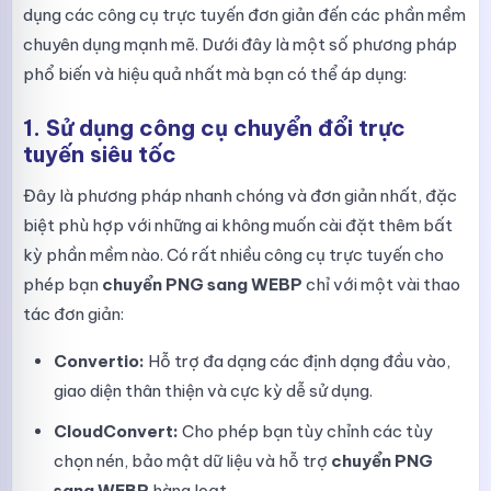
dụng các công cụ trực tuyến đơn giản đến các phần mềm
chuyên dụng mạnh mẽ. Dưới đây là một số phương pháp
phổ biến và hiệu quả nhất mà bạn có thể áp dụng:
1. Sử dụng công cụ chuyển đổi trực
tuyến siêu tốc
Đây là phương pháp nhanh chóng và đơn giản nhất, đặc
biệt phù hợp với những ai không muốn cài đặt thêm bất
kỳ phần mềm nào. Có rất nhiều công cụ trực tuyến cho
phép bạn
chuyển PNG sang WEBP
chỉ với một vài thao
tác đơn giản:
Convertio:
Hỗ trợ đa dạng các định dạng đầu vào,
giao diện thân thiện và cực kỳ dễ sử dụng.
CloudConvert:
Cho phép bạn tùy chỉnh các tùy
chọn nén, bảo mật dữ liệu và hỗ trợ
chuyển PNG
sang WEBP
hàng loạt.