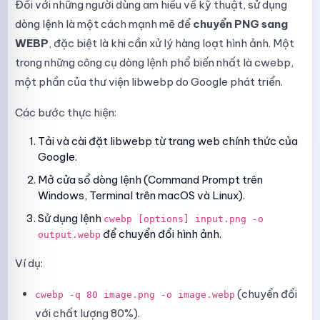
Đối với những người dùng am hiểu về kỹ thuật, sử dụng
dòng lệnh là một cách mạnh mẽ để
chuyển PNG sang
WEBP
, đặc biệt là khi cần xử lý hàng loạt hình ảnh. Một
trong những công cụ dòng lệnh phổ biến nhất là cwebp,
một phần của thư viện libwebp do Google phát triển.
Các bước thực hiện:
Tải và cài đặt libwebp từ trang web chính thức của
Google.
Mở cửa sổ dòng lệnh (Command Prompt trên
Windows, Terminal trên macOS và Linux).
Sử dụng lệnh
cwebp [options] input.png -o
để chuyển đổi hình ảnh.
output.webp
Ví dụ:
(chuyển đổi
cwebp -q 80 image.png -o image.webp
với chất lượng 80%).