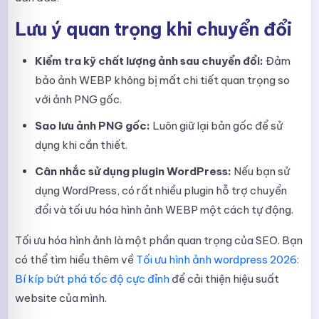
Lưu ý quan trọng khi chuyển đổi
Kiểm tra kỹ chất lượng ảnh sau chuyển đổi:
Đảm
bảo ảnh WEBP không bị mất chi tiết quan trọng so
với ảnh PNG gốc.
Sao lưu ảnh PNG gốc:
Luôn giữ lại bản gốc để sử
dụng khi cần thiết.
Cân nhắc sử dụng plugin WordPress:
Nếu bạn sử
dụng WordPress, có rất nhiều plugin hỗ trợ chuyển
đổi và tối ưu hóa hình ảnh WEBP một cách tự động.
Tối ưu hóa hình ảnh là một phần quan trọng của SEO. Bạn
có thể tìm hiểu thêm về
Tối ưu hình ảnh wordpress 2026:
Bí kíp bứt phá tốc độ cực đỉnh
để cải thiện hiệu suất
website của mình.