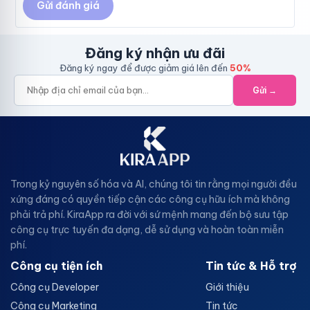
Gửi đánh giá
Đăng ký nhận ưu đãi
Đăng ký ngay để được giảm giá lên đến
50%
Gửi →
Trong kỷ nguyên số hóa và AI, chúng tôi tin rằng mọi người đều
xứng đáng có quyền tiếp cận các công cụ hữu ích mà không
phải trả phí. KiraApp ra đời với sứ mệnh mang đến bộ sưu tập
công cụ trực tuyến đa dạng, dễ sử dụng và hoàn toàn miễn
phí.
Công cụ tiện ích
Tin tức & Hỗ trợ
Công cụ Developer
Giới thiệu
Công cụ Marketing
Tin tức