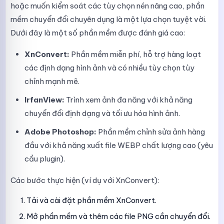
hoặc muốn kiểm soát các tùy chọn nén nâng cao, phần
mềm chuyển đổi chuyên dụng là một lựa chọn tuyệt vời.
Dưới đây là một số phần mềm được đánh giá cao:
XnConvert:
Phần mềm miễn phí, hỗ trợ hàng loạt
các định dạng hình ảnh và có nhiều tùy chọn tùy
chỉnh mạnh mẽ.
IrfanView:
Trình xem ảnh đa năng với khả năng
chuyển đổi định dạng và tối ưu hóa hình ảnh.
Adobe Photoshop:
Phần mềm chỉnh sửa ảnh hàng
đầu với khả năng xuất file WEBP chất lượng cao (yêu
cầu plugin).
Các bước thực hiện (ví dụ với XnConvert):
Tải và cài đặt phần mềm XnConvert.
Mở phần mềm và thêm các file PNG cần chuyển đổi.