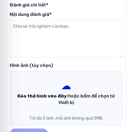
Đánh giá chi tiết*
Nội dung đánh giá*
Hình ảnh (tùy chọn)
☁︎
Kéo thả hình vào đây
Hoặc bấm để chọn từ
thiết bị
Tối đa 5 ảnh, mỗi ảnh không quá 5MB.