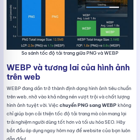
So sánh tốc độ tải trang giữa PNG và WEBP
WEBP và tương lai của hình ảnh
trên web
WEBP đang dần trở thành định dạng hình ảnh tiêu chuẩn
trên web, nhờ vào khả năng nén vượt trội và chất lượng
hình ảnh tuyệt vời. Việc
chuyển PNG sang WEBP
không
chỉ giúp bạn cải thiện tốc độ tải trang mà còn mang lại
trải nghiệm người dùng tốt hơn và tối ưu hóa SEO. Hãy
bắt đầu áp dụng ngay hôm nay để website của bạn luôn
dẫn đầu!