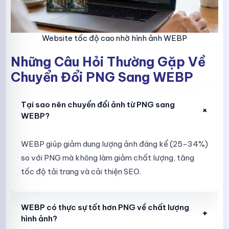
Website tốc độ cao nhờ hình ảnh WEBP
Những Câu Hỏi Thường Gặp Về
Chuyển Đổi PNG Sang WEBP
Tại sao nên chuyển đổi ảnh từ PNG sang
+
WEBP?
WEBP giúp giảm dung lượng ảnh đáng kể (25-34%)
so với PNG mà không làm giảm chất lượng, tăng
tốc độ tải trang và cải thiện SEO.
WEBP có thực sự tốt hơn PNG về chất lượng
+
hình ảnh?