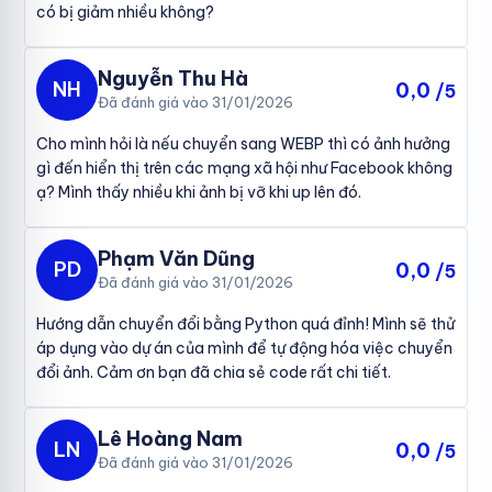
có bị giảm nhiều không?
Nguyễn Thu Hà
NH
0,0
/5
Đã đánh giá vào 31/01/2026
Cho mình hỏi là nếu chuyển sang WEBP thì có ảnh hưởng
gì đến hiển thị trên các mạng xã hội như Facebook không
ạ? Mình thấy nhiều khi ảnh bị vỡ khi up lên đó.
Phạm Văn Dũng
PD
0,0
/5
Đã đánh giá vào 31/01/2026
Hướng dẫn chuyển đổi bằng Python quá đỉnh! Mình sẽ thử
áp dụng vào dự án của mình để tự động hóa việc chuyển
đổi ảnh. Cảm ơn bạn đã chia sẻ code rất chi tiết.
Lê Hoàng Nam
LN
0,0
/5
Đã đánh giá vào 31/01/2026