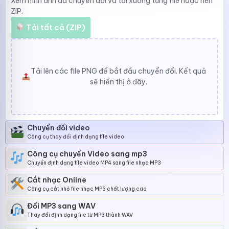
Xem hình ảnh đã chuyển đổi và tải xuống từng file hoặc nén
ZIP.
Tải tất cả (ZIP)
Tải lên các file PNG để bắt đầu chuyển đổi. Kết quả
sẽ hiển thị ở đây.
Chuyển đổi video
Công cụ thay đổi định dạng file video
Công cụ chuyển Video sang mp3
Chuyển định dạng file video MP4 sang file nhạc MP3
Cắt nhạc Online
Công cụ cắt nhỏ file nhạc MP3 chất lượng cao
Đổi MP3 sang WAV
Thay đổi định dạng file từ MP3 thành WAV