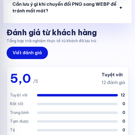
Cần lưu ý gì khi chuyển đổi PNG sang WEBP để
+
tránh mất mát?
Đánh giá từ khách hàng
Tổng hợp trải nghiệm thực tế từ khách đã lưu trú.
Viết đánh giá
5,0
Tuyệt vời
/5
12 đánh giá
Tuyệt vời
12
Rất tốt
0
Trung bình
0
Tạm được
0
Tệ
0