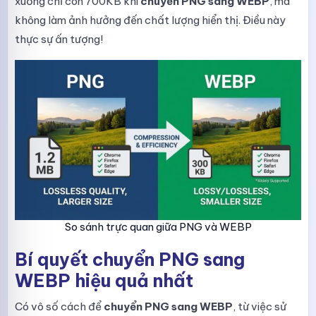
xuống chỉ còn 700KB khi
chuyển PNG sang WEBP
, mà
không làm ảnh hưởng đến chất lượng hiển thị. Điều này
thực sự ấn tượng!
So sánh trực quan giữa PNG và WEBP
Bí quyết chuyển PNG sang
WEBP hiệu quả nhất
Có vô số cách để
chuyển PNG sang WEBP
, từ việc sử