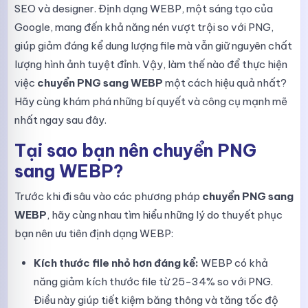
SEO và designer. Định dạng WEBP, một sáng tạo của
Google, mang đến khả năng nén vượt trội so với PNG,
giúp giảm đáng kể dung lượng file mà vẫn giữ nguyên chất
lượng hình ảnh tuyệt đỉnh. Vậy, làm thế nào để thực hiện
việc
chuyển PNG sang WEBP
một cách hiệu quả nhất?
Hãy cùng khám phá những bí quyết và công cụ mạnh mẽ
nhất ngay sau đây.
Tại sao bạn nên chuyển PNG
sang WEBP?
Trước khi đi sâu vào các phương pháp
chuyển PNG sang
WEBP
, hãy cùng nhau tìm hiểu những lý do thuyết phục
bạn nên ưu tiên định dạng WEBP:
Kích thước file nhỏ hơn đáng kể:
WEBP có khả
năng giảm kích thước file từ 25-34% so với PNG.
Điều này giúp tiết kiệm băng thông và tăng tốc độ