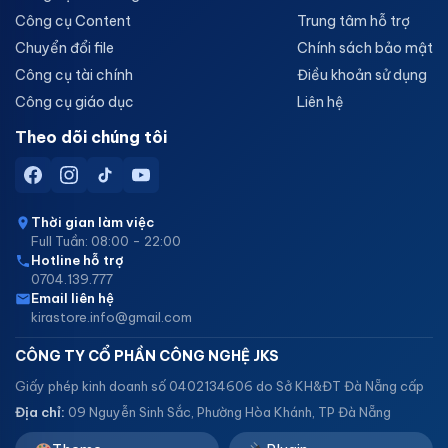
Công cụ Content
Trung tâm hỗ trợ
Chuyển đổi file
Chính sách bảo mật
Công cụ tài chính
Điều khoản sử dụng
Công cụ giáo dục
Liên hệ
Theo dõi chúng tôi
Thời gian làm việc
Full Tuần: 08:00 - 22:00
Hotline hỗ trợ
0704.139.777
Email liên hệ
kirastore.info@gmail.com
CÔNG TY CỔ PHẦN CÔNG NGHỆ JKS
Giấy phép kinh doanh số 0402134606 do Sở KH&ĐT Đà Nẵng cấp
Địa chỉ:
09 Nguyễn Sinh Sắc, Phường Hòa Khánh, TP Đà Nẵng