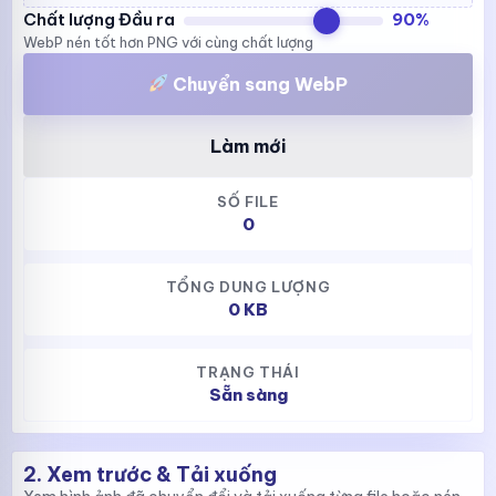
Chất lượng Đầu ra
90%
WebP nén tốt hơn PNG với cùng chất lượng
Chuyển sang WebP
Làm mới
SỐ FILE
0
TỔNG DUNG LƯỢNG
0 KB
TRẠNG THÁI
Sẵn sàng
2. Xem trước & Tải xuống