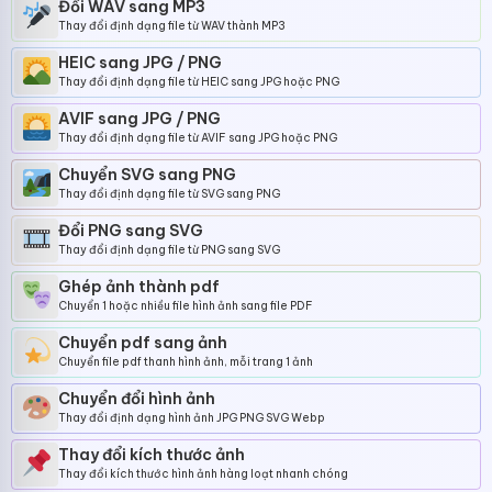
Đổi WAV sang MP3
Thay đổi định dạng file từ WAV thành MP3
HEIC sang JPG / PNG
Thay đổi định dạng file từ HEIC sang JPG hoặc PNG
AVIF sang JPG / PNG
Thay đổi định dạng file từ AVIF sang JPG hoặc PNG
Chuyển SVG sang PNG
Thay đổi định dạng file từ SVG sang PNG
Đổi PNG sang SVG
Thay đổi định dạng file từ PNG sang SVG
Ghép ảnh thành pdf
Chuyển 1 hoặc nhiều file hình ảnh sang file PDF
Chuyển pdf sang ảnh
Chuyển file pdf thanh hình ảnh, mỗi trang 1 ảnh
Chuyển đổi hình ảnh
Thay đổi định dạng hình ảnh JPG PNG SVG Webp
Thay đổi kích thước ảnh
Thay đổi kích thước hình ảnh hàng loạt nhanh chóng