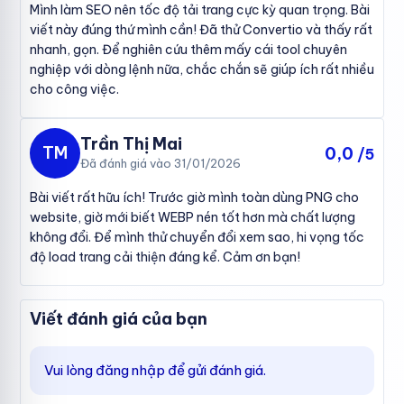
Mình làm SEO nên tốc độ tải trang cực kỳ quan trọng. Bài
viết này đúng thứ mình cần! Đã thử Convertio và thấy rất
nhanh, gọn. Để nghiên cứu thêm mấy cái tool chuyên
nghiệp với dòng lệnh nữa, chắc chắn sẽ giúp ích rất nhiều
cho công việc.
Trần Thị Mai
TM
0,0
/5
Đã đánh giá vào 31/01/2026
Bài viết rất hữu ích! Trước giờ mình toàn dùng PNG cho
website, giờ mới biết WEBP nén tốt hơn mà chất lượng
không đổi. Để mình thử chuyển đổi xem sao, hi vọng tốc
độ load trang cải thiện đáng kể. Cảm ơn bạn!
Viết đánh giá của bạn
Vui lòng đăng nhập để gửi đánh giá.