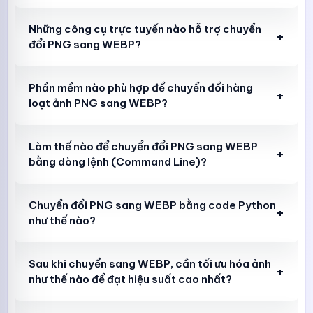
Những công cụ trực tuyến nào hỗ trợ chuyển
+
đổi PNG sang WEBP?
Phần mềm nào phù hợp để chuyển đổi hàng
+
loạt ảnh PNG sang WEBP?
Làm thế nào để chuyển đổi PNG sang WEBP
+
bằng dòng lệnh (Command Line)?
Chuyển đổi PNG sang WEBP bằng code Python
+
như thế nào?
Sau khi chuyển sang WEBP, cần tối ưu hóa ảnh
+
như thế nào để đạt hiệu suất cao nhất?