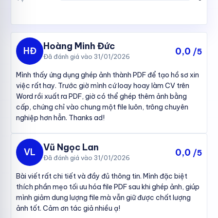
Hoàng Minh Đức
HĐ
0,0
/5
Đã đánh giá vào 31/01/2026
Mình thấy ứng dụng ghép ảnh thành PDF để tạo hồ sơ xin
việc rất hay. Trước giờ mình cứ loay hoay làm CV trên
Word rồi xuất ra PDF, giờ có thể ghép thêm ảnh bằng
cấp, chứng chỉ vào chung một file luôn, trông chuyên
nghiệp hơn hẳn. Thanks ad!
Vũ Ngọc Lan
VL
0,0
/5
Đã đánh giá vào 31/01/2026
Bài viết rất chi tiết và đầy đủ thông tin. Mình đặc biệt
thích phần mẹo tối ưu hóa file PDF sau khi ghép ảnh, giúp
mình giảm dung lượng file mà vẫn giữ được chất lượng
ảnh tốt. Cảm ơn tác giả nhiều ạ!