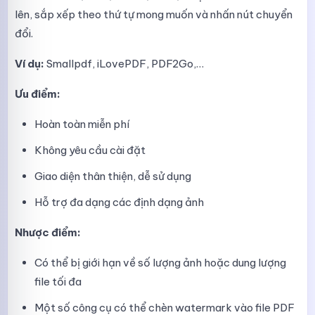
lên, sắp xếp theo thứ tự mong muốn và nhấn nút chuyển
đổi.
Ví dụ:
Smallpdf, iLovePDF, PDF2Go,…
Ưu điểm:
Hoàn toàn miễn phí
Không yêu cầu cài đặt
Giao diện thân thiện, dễ sử dụng
Hỗ trợ đa dạng các định dạng ảnh
Nhược điểm:
Có thể bị giới hạn về số lượng ảnh hoặc dung lượng
file tối đa
Một số công cụ có thể chèn watermark vào file PDF