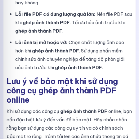
hay không.
Lỗi file PDF có dung lượng quá lớn:
Nén file PDF sau
khi
ghép ảnh thành PDF
. Tối ưu hóa ảnh trước khi
ghép ảnh thành PDF
.
Lỗi ảnh bị mờ hoặc vỡ:
Chọn chất lượng ảnh cao
hơn khi
ghép ảnh thành PDF
. Sử dụng phần mềm
chỉnh sửa ảnh chuyên nghiệp để tăng độ phân giải
của ảnh trước khi
ghép ảnh thành PDF
.
Lưu ý về bảo mật khi sử dụng
công cụ ghép ảnh thành PDF
online
Khi sử dụng các công cụ
ghép ảnh thành PDF
online, bạn
cần đặc biệt lưu ý đến vấn đề bảo mật. Hãy chắc chắn
rằng bạn sử dụng các công cụ uy tín và có chính sách
bảo mật rõ ràng. Tránh tải lên các ảnh chứa thông tin cá