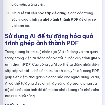
giáo viên, giảng viên.
Chia sẻ tài liệu học tập dễ dàng:
Scan các trang
sách, giáo trình và
ghép ảnh thành PDF
để chia sẻ
với bạn bè.
Sử dụng AI để tự động hóa quá
trình ghép ảnh thành PDF
Trong tương lai, trí tuệ nhân tạo (AI) sẽ đóng vai trò quan
trọng trong việc tự động hóa và tối ưu hóa quy trình
ghép
ảnh thành PDF
. Các công cụ AI có thể tự động nhận diện,
sắp xếp và tối ưu hóa ảnh trước khi chuyển đổi sang PDF,
giúp tiết kiệm thời gian và công sức cho người dùng. Ví dụ,
AI có thể tự động điều chỉnh độ sáng, độ tương phản và
độ sắc nét của ảnh để đảm bảo chất lượng tốt nhất cho
file PDF cuối cùng.