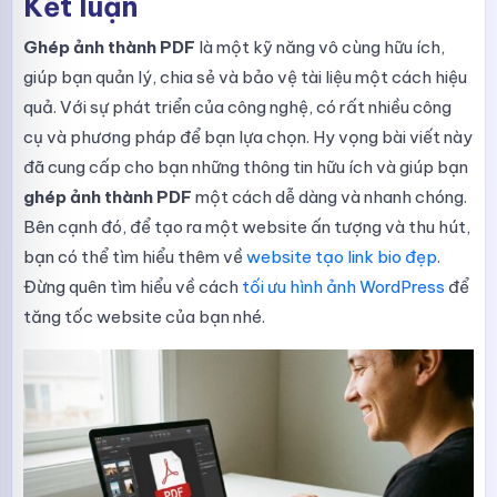
Kết luận
Ghép ảnh thành PDF
là một kỹ năng vô cùng hữu ích,
giúp bạn quản lý, chia sẻ và bảo vệ tài liệu một cách hiệu
quả. Với sự phát triển của công nghệ, có rất nhiều công
cụ và phương pháp để bạn lựa chọn. Hy vọng bài viết này
đã cung cấp cho bạn những thông tin hữu ích và giúp bạn
ghép ảnh thành PDF
một cách dễ dàng và nhanh chóng.
Bên cạnh đó, để tạo ra một website ấn tượng và thu hút,
bạn có thể tìm hiểu thêm về
website tạo link bio đẹp
.
Đừng quên tìm hiểu về cách
tối ưu hình ảnh WordPress
để
tăng tốc website của bạn nhé.