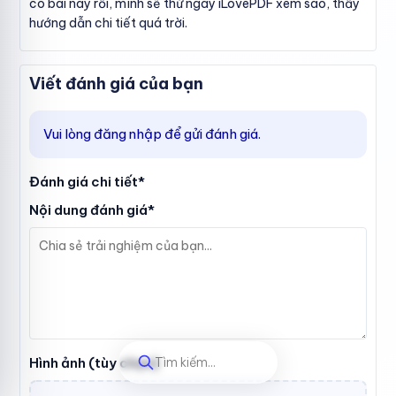
có bài này rồi, mình sẽ thử ngay iLovePDF xem sao, thấy
hướng dẫn chi tiết quá trời.
Viết đánh giá của bạn
Vui lòng đăng nhập để gửi đánh giá.
Đánh giá chi tiết*
Nội dung đánh giá*
Tìm kiếm...
Hình ảnh (tùy chọn)