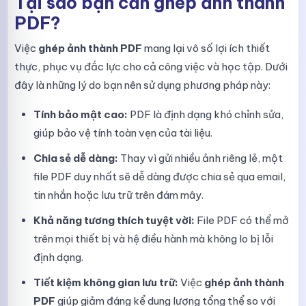
Tại sao bạn cần ghép ảnh thành
PDF?
Việc
ghép ảnh thành PDF
mang lại vô số lợi ích thiết
thực, phục vụ đắc lực cho cả công việc và học tập. Dưới
đây là những lý do bạn nên sử dụng phương pháp này:
Tính bảo mật cao:
PDF là định dạng khó chỉnh sửa,
giúp bảo vệ tính toàn vẹn của tài liệu.
Chia sẻ dễ dàng:
Thay vì gửi nhiều ảnh riêng lẻ, một
file PDF duy nhất sẽ dễ dàng được chia sẻ qua email,
tin nhắn hoặc lưu trữ trên đám mây.
Khả năng tương thích tuyệt vời:
File PDF có thể mở
trên mọi thiết bị và hệ điều hành mà không lo bị lỗi
định dạng.
Tiết kiệm không gian lưu trữ:
Việc
ghép ảnh thành
PDF
giúp giảm đáng kể dung lượng tổng thể so với