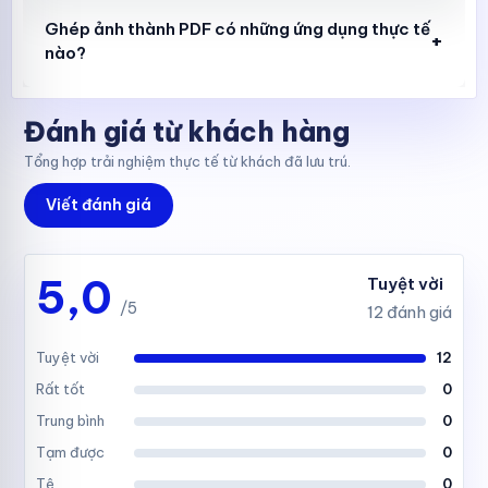
Ghép ảnh thành PDF có những ứng dụng thực tế
+
nào?
Đánh giá từ khách hàng
Tổng hợp trải nghiệm thực tế từ khách đã lưu trú.
Viết đánh giá
5,0
Tuyệt vời
/5
12 đánh giá
Tuyệt vời
12
Rất tốt
0
Trung bình
0
Tạm được
0
Tệ
0