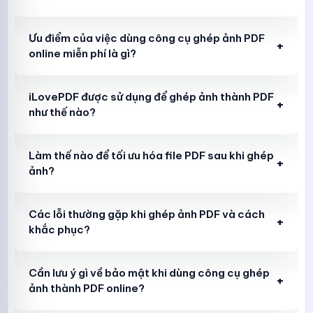
Ưu điểm của việc dùng công cụ ghép ảnh PDF
+
online miễn phí là gì?
iLovePDF được sử dụng để ghép ảnh thành PDF
+
như thế nào?
Làm thế nào để tối ưu hóa file PDF sau khi ghép
+
ảnh?
Các lỗi thường gặp khi ghép ảnh PDF và cách
+
khắc phục?
Cần lưu ý gì về bảo mật khi dùng công cụ ghép
+
ảnh thành PDF online?