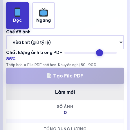
Dọc
Ngang
Chế độ ảnh
Chất lượng ảnh trong PDF
85%
Thấp hơn = File PDF nhỏ hơn. Khuyến nghị 80-90%
Tạo File PDF
Làm mới
SỐ ẢNH
0
TỔNG DUNG LƯỢNG