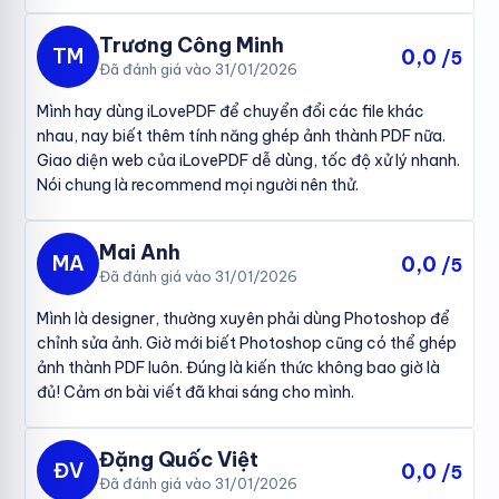
Trương Công Minh
TM
0,0
/5
Đã đánh giá vào 31/01/2026
Mình hay dùng iLovePDF để chuyển đổi các file khác
nhau, nay biết thêm tính năng ghép ảnh thành PDF nữa.
Giao diện web của iLovePDF dễ dùng, tốc độ xử lý nhanh.
Nói chung là recommend mọi người nên thử.
Mai Anh
MA
0,0
/5
Đã đánh giá vào 31/01/2026
Mình là designer, thường xuyên phải dùng Photoshop để
chỉnh sửa ảnh. Giờ mới biết Photoshop cũng có thể ghép
ảnh thành PDF luôn. Đúng là kiến thức không bao giờ là
đủ! Cảm ơn bài viết đã khai sáng cho mình.
Đặng Quốc Việt
ĐV
0,0
/5
Đã đánh giá vào 31/01/2026