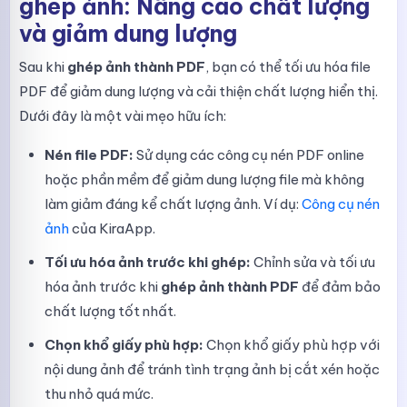
ghép ảnh: Nâng cao chất lượng
và giảm dung lượng
Sau khi
ghép ảnh thành PDF
, bạn có thể tối ưu hóa file
PDF để giảm dung lượng và cải thiện chất lượng hiển thị.
Dưới đây là một vài mẹo hữu ích:
Nén file PDF:
Sử dụng các công cụ nén PDF online
hoặc phần mềm để giảm dung lượng file mà không
làm giảm đáng kể chất lượng ảnh. Ví dụ:
Công cụ nén
ảnh
của KiraApp.
Tối ưu hóa ảnh trước khi ghép:
Chỉnh sửa và tối ưu
hóa ảnh trước khi
ghép ảnh thành PDF
để đảm bảo
chất lượng tốt nhất.
Chọn khổ giấy phù hợp:
Chọn khổ giấy phù hợp với
nội dung ảnh để tránh tình trạng ảnh bị cắt xén hoặc
thu nhỏ quá mức.