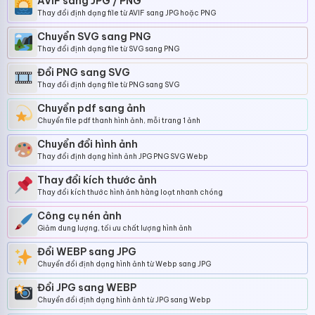
AVIF sang JPG / PNG
Thay đổi định dạng file từ AVIF sang JPG hoặc PNG
Chuyển SVG sang PNG
Thay đổi định dạng file từ SVG sang PNG
Đổi PNG sang SVG
Thay đổi định dạng file từ PNG sang SVG
Chuyển pdf sang ảnh
Chuyển file pdf thanh hình ảnh, mỗi trang 1 ảnh
Chuyển đổi hình ảnh
Thay đổi định dạng hình ảnh JPG PNG SVG Webp
Thay đổi kích thước ảnh
Thay đổi kích thước hình ảnh hàng loạt nhanh chóng
Công cụ nén ảnh
Giảm dung lượng, tối ưu chất lượng hình ảnh
Đổi WEBP sang JPG
Chuyển đổi định dạng hình ảnh từ Webp sang JPG
Đổi JPG sang WEBP
Chuyển đổi định dạng hình ảnh từ JPG sang Webp