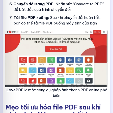
Chuyển đổi sang PDF:
Nhấn nút “Convert to PDF”
để bắt đầu quá trình chuyển đổi.
Tải file PDF xuống:
Sau khi chuyển đổi hoàn tất,
bạn có thể tải file PDF xuống máy tính của bạn.
iLovePDF là một công cụ ghép ảnh thành PDF online phổ
biến
Mẹo tối ưu hóa file PDF sau khi