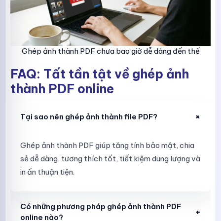
Ghép ảnh thành PDF chưa bao giờ dễ dàng đến thế
FAQ: Tất tần tật về ghép ảnh
thành PDF online
+
Tại sao nên ghép ảnh thành file PDF?
Ghép ảnh thành PDF giúp tăng tính bảo mật, chia
sẻ dễ dàng, tương thích tốt, tiết kiệm dung lượng và
in ấn thuận tiện.
Có những phương pháp ghép ảnh thành PDF
+
online nào?