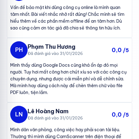
Vấn đề bảo mật khi dùng công cụ online là mình quan
tâm nhất. Bài viết nhắc nhở rất đúng! Chắc mình sẽ tìm
hiểu thêm về các phần mềm offline để an tâm hơn. Dù
sao cũng cảm ơn tác giả đã chia sẻ thông tin hữu ích.
Phạm Thu Hương
PH
0,0
/5
Đã đánh giá vào 31/01/2026
Mình thấy dùng Google Docs cũng khá ổn áp đó mọi
người. Tuy hơi mất công hơn chút xíu so với các công cụ
chuyên dụng, nhưng được cái miễn phí và dễ chỉnh sửa.
Mà mình hay dùng cách này để chèn thêm chữ vào file
PDF luôn, tiện lắm.
Lê Hoàng Nam
LN
0,0
/5
Đã đánh giá vào 31/01/2026
Mình dân văn phòng, công việc hay phải scan tài liệu.
Thường thì mình dùng CamScanner trên điện thoại để