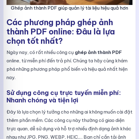
Ghép ảnh thành PDF giúp quản lý tài liệu hiệu quả hơn
Các phương pháp ghép ảnh
thành PDF online: Đâu là lựa
chọn tốt nhất?
Ngày nay, có rất nhiều công cụ
ghép ảnh thành PDF
online, từ miễn phí đến trả phí. Chúng ta hãy cùng khám
phá những phương pháp phổ biến và hiệu quả nhất hiện
nay.
Sử dụng công cụ trực tuyến miễn phí:
Nhanh chóng và tiện lợi
Đây là lựa chọn lý tưởng cho những ai không muốn cài đặt
thêm phần mềm. Các công cụ này thường có giao diện
trực quan, dễ sử dụng và hỗ trợ nhiều định dạng ảnh khác
nhau như JPG, PNG, WEBP, HEIC,… Bạn chỉ cần tải ảnh