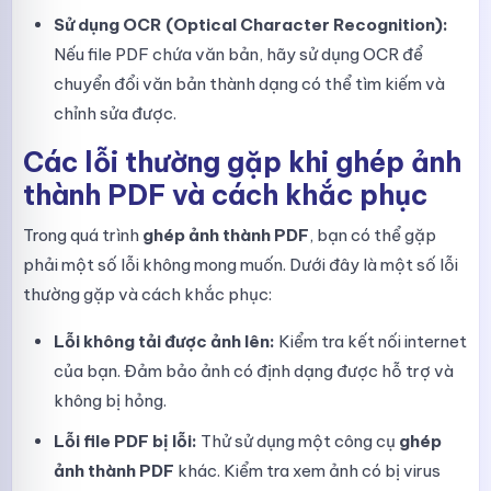
Sử dụng OCR (Optical Character Recognition):
Nếu file PDF chứa văn bản, hãy sử dụng OCR để
chuyển đổi văn bản thành dạng có thể tìm kiếm và
chỉnh sửa được.
Các lỗi thường gặp khi ghép ảnh
thành PDF và cách khắc phục
Trong quá trình
ghép ảnh thành PDF
, bạn có thể gặp
phải một số lỗi không mong muốn. Dưới đây là một số lỗi
thường gặp và cách khắc phục:
Lỗi không tải được ảnh lên:
Kiểm tra kết nối internet
của bạn. Đảm bảo ảnh có định dạng được hỗ trợ và
không bị hỏng.
Lỗi file PDF bị lỗi:
Thử sử dụng một công cụ
ghép
ảnh thành PDF
khác. Kiểm tra xem ảnh có bị virus