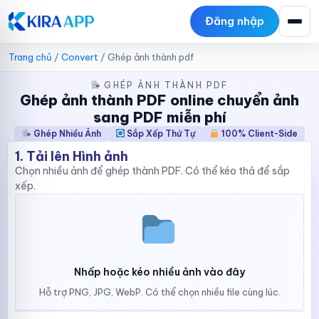
Đăng nhập
Trang chủ
/
Convert
/
Ghép ảnh thành pdf
GHÉP ẢNH THÀNH PDF
Ghép ảnh thành PDF online chuyển ảnh
sang PDF miễn phí
Ghép Nhiều Ảnh
Sắp Xếp Thứ Tự
100% Client-Side
1. Tải lên Hình ảnh
Chọn nhiều ảnh để ghép thành PDF. Có thể kéo thả để sắp
xếp.
Nhấp hoặc kéo nhiều ảnh vào đây
Hỗ trợ PNG, JPG, WebP. Có thể chọn nhiều file cùng lúc.