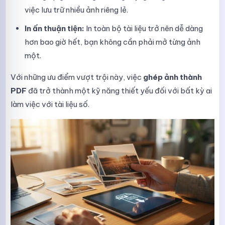
việc lưu trữ nhiều ảnh riêng lẻ.
In ấn thuận tiện:
In toàn bộ tài liệu trở nên dễ dàng
hơn bao giờ hết, bạn không cần phải mở từng ảnh
một.
Với những ưu điểm vượt trội này, việc
ghép ảnh thành
PDF
đã trở thành một kỹ năng thiết yếu đối với bất kỳ ai
làm việc với tài liệu số.