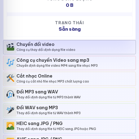
0 B
TRẠNG THÁI
Sẵn sàng
Chuyển đổi video
Công cụ thay đổi định dạng file video
Công cụ chuyển Video sang mp3
Chuyển định dạng file video MP4 sang file nhạc MP3
Cắt nhạc Online
Công cụ cắt nhỏ file nhạc MP3 chất lượng cao
Đổi MP3 sang WAV
Thay đổi định dạng file từ MP3 thành WAV
Đổi WAV sang MP3
Thay đổi định dạng file từ WAV thành MP3
HEIC sang JPG / PNG
Thay đổi định dạng file từ HEIC sang JPG hoặc PNG