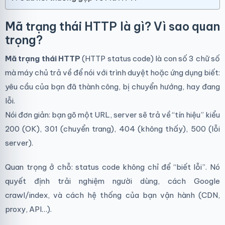
Mã trạng thái HTTP là gì? Vì sao quan
trọng?
Mã trạng thái HTTP
(HTTP status code) là con số 3 chữ số
mà máy chủ trả về để nói với trình duyệt hoặc ứng dụng biết:
yêu cầu của bạn đã thành công, bị chuyển hướng, hay đang
lỗi.
Nói đơn giản: bạn gõ một URL, server sẽ trả về “tín hiệu” kiểu
200 (OK), 301 (chuyển trang), 404 (không thấy), 500 (lỗi
server).
Quan trọng ở chỗ: status code không chỉ để “biết lỗi”. Nó
quyết định trải nghiệm người dùng, cách Google
crawl/index, và cách hệ thống của bạn vận hành (CDN,
proxy, API…).