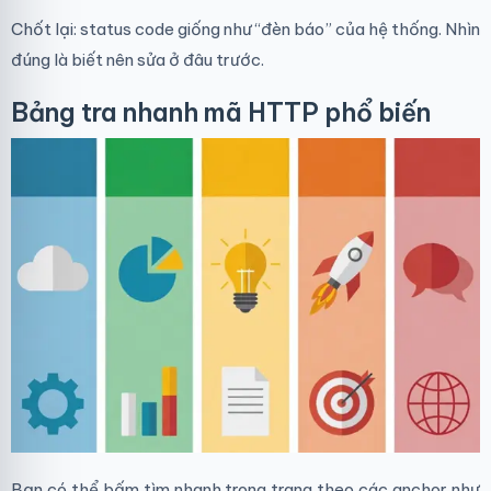
Chốt lại: status code giống như “đèn báo” của hệ thống. Nhìn
đúng là biết nên sửa ở đâu trước.
Bảng tra nhanh mã HTTP phổ biến
Bạn có thể bấm tìm nhanh trong trang theo các anchor như