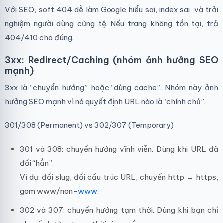
Với SEO, soft 404 dễ làm Google hiểu sai, index sai, và trải
nghiệm người dùng cũng tệ. Nếu trang không tồn tại, trả
404/410 cho đúng.
3xx: Redirect/Caching (nhóm ảnh hưởng SEO
mạnh)
3xx là “chuyển hướng” hoặc “dùng cache”. Nhóm này ảnh
hưởng SEO mạnh vì nó quyết định URL nào là “chính chủ”.
301/308 (Permanent) vs 302/307 (Temporary)
301 và 308: chuyển hướng vĩnh viễn. Dùng khi URL đã
đổi “hẳn”.
Ví dụ: đổi slug, đổi cấu trúc URL, chuyển http → https,
gom www/non-
www
.
302 và 307: chuyển hướng tạm thời. Dùng khi bạn chỉ