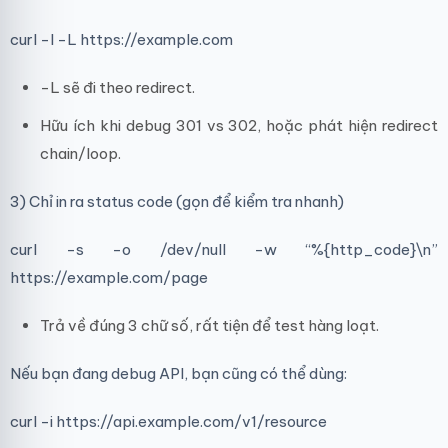
curl -I -L https://example.com
-L sẽ đi theo redirect.
Hữu ích khi debug 301 vs 302, hoặc phát hiện redirect
chain/loop.
3) Chỉ in ra status code (gọn để kiểm tra nhanh)
curl -s -o /dev/null -w “%{http_code}\n”
https://example.com/page
Trả về đúng 3 chữ số, rất tiện để test hàng loạt.
Nếu bạn đang debug API, bạn cũng có thể dùng:
curl -i https://api.example.com/v1/resource