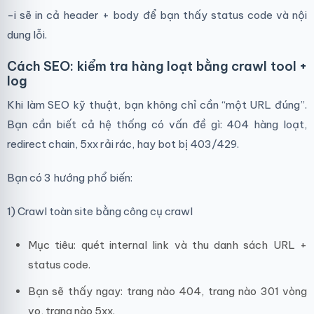
-i sẽ in cả header + body để bạn thấy status code và nội
dung lỗi.
Cách SEO: kiểm tra hàng loạt bằng crawl tool +
log
Khi làm SEO kỹ thuật, bạn không chỉ cần “một URL đúng”.
Bạn cần biết cả hệ thống có vấn đề gì: 404 hàng loạt,
redirect chain, 5xx rải rác, hay bot bị 403/429.
Bạn có 3 hướng phổ biến:
1) Crawl toàn site bằng công cụ crawl
Mục tiêu: quét internal link và thu danh sách URL +
status code.
Bạn sẽ thấy ngay: trang nào 404, trang nào 301 vòng
vo, trang nào 5xx.