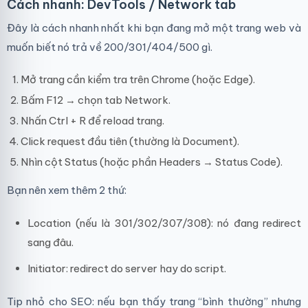
Cách nhanh: DevTools / Network tab
Đây là cách nhanh nhất khi bạn đang mở một trang web và
muốn biết nó trả về 200/301/404/500 gì.
Mở trang cần kiểm tra trên Chrome (hoặc Edge).
Bấm F12 → chọn tab Network.
Nhấn Ctrl + R để reload trang.
Click request đầu tiên (thường là Document).
Nhìn cột Status (hoặc phần Headers → Status Code).
Bạn nên xem thêm 2 thứ:
Location (nếu là 301/302/307/308): nó đang redirect
sang đâu.
Initiator: redirect do server hay do script.
Tip nhỏ cho SEO: nếu bạn thấy trang “bình thường” nhưng