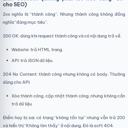
cho SEO)
2xx nghĩa là “thành công”. Nhưng thành công không đồng
nghĩa “đúng mục tiêu”.
200 OK: dùng khi request thành công và có nội dung trả về.
Website: trả HTML trang.
API: trả JSON dữ liệu.
204 No Content: thành công nhưng không có body. Thường
dùng cho API:
Xóa thành công, cập nhật thành công, nhưng không cần
trả dữ liệu.
Điểm hay bị sai: có trang “không tồn tại” nhưng vẫn trả 200
và hiển thị “Không tìm thấy” ở nội dung. Đó là soft 404.