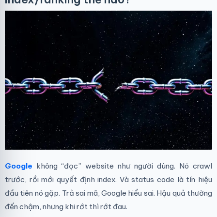
Google
không “đọc” website như người dùng. Nó crawl
trước, rồi mới quyết định index. Và status code là tín hiệu
đầu tiên nó gặp. Trả sai mã, Google hiểu sai. Hậu quả thường
đến chậm, nhưng khi rớt thì rớt đau.