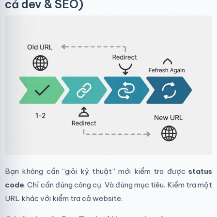
cả dev & SEO)
Bạn không cần “giỏi kỹ thuật” mới kiểm tra được
status
code
. Chỉ cần đúng công cụ. Và đúng mục tiêu. Kiểm tra một
URL khác với kiểm tra cả website.