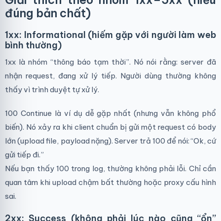
đúng bản chất)
1xx: Informational (hiếm gặp với người làm web
bình thường)
1xx là nhóm “thông báo tạm thời”. Nó nói rằng: server đã
nhận request, đang xử lý tiếp. Người dùng thường không
thấy vì trình duyệt tự xử lý.
100 Continue là ví dụ dễ gặp nhất (nhưng vẫn không phổ
biến). Nó xảy ra khi client chuẩn bị gửi một request có body
lớn (upload file, payload nặng). Server trả 100 để nói: “Ok, cứ
gửi tiếp đi.”
Nếu bạn thấy 100 trong log, thường không phải lỗi. Chỉ cần
quan tâm khi upload chậm bất thường hoặc proxy cấu hình
sai.
2xx: Success (không phải lúc nào cũng “ổn”