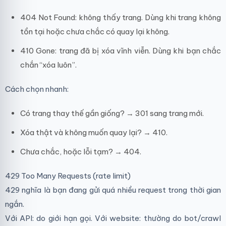
404 Not Found: không thấy trang. Dùng khi trang không
tồn tại hoặc chưa chắc có quay lại không.
410 Gone: trang đã bị xóa vĩnh viễn. Dùng khi bạn chắc
chắn “xóa luôn”.
Cách chọn nhanh:
Có trang thay thế gần giống? → 301 sang trang mới.
Xóa thật và không muốn quay lại? → 410.
Chưa chắc, hoặc lỗi tạm? → 404.
429 Too Many Requests (rate limit)
429 nghĩa là bạn đang gửi quá nhiều request trong thời gian
ngắn.
Với API: do giới hạn gọi. Với website: thường do bot/crawl