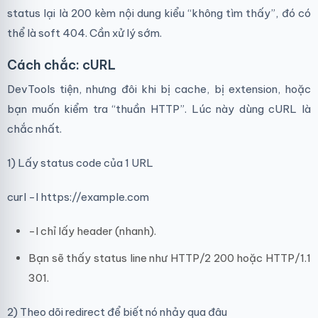
status lại là 200 kèm nội dung kiểu “không tìm thấy”, đó có
thể là soft 404. Cần xử lý sớm.
Cách chắc: cURL
DevTools tiện, nhưng đôi khi bị cache, bị extension, hoặc
bạn muốn kiểm tra “thuần HTTP”. Lúc này dùng cURL là
chắc nhất.
1) Lấy status code của 1 URL
curl -I https://example.com
-I chỉ lấy header (nhanh).
Bạn sẽ thấy status line như HTTP/2 200 hoặc HTTP/1.1
301.
2) Theo dõi redirect để biết nó nhảy qua đâu