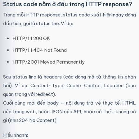
Status code nằm ở đâu trong HTTP response?
Trong mỗi HTTP response, status code xuất hiện ngay dòng
đầu tiên, gọi là status line. Ví dụ:
HTTP/1.1 200 OK
HTTP/1.1 404 Not Found
HTTP/2 301 Moved Permanently
Sau status line là headers (các dòng mô tả thông tin phản
hồi). Ví dụ: Content-Type, Cache-Control, Location (cực
quan trọng với redirect).
Cuối cùng mới đến body — nội dung trả về thực tế: HTML
của trang web, hoặc JSON của API, hoặc có thể… không có
gì (như 204 No Content).
Hiểu nhanh: