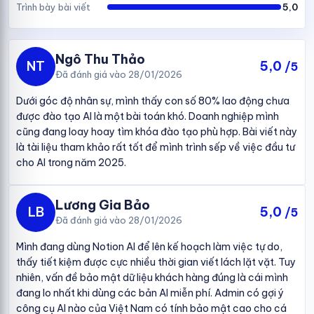
Trình bày bài viết
5,0
Ngô Thu Thảo
NT
5,0
/5
Đã đánh giá vào 28/01/2026
Dưới góc độ nhân sự, mình thấy con số 80% lao động chưa
được đào tạo AI là một bài toán khó. Doanh nghiệp mình
cũng đang loay hoay tìm khóa đào tạo phù hợp. Bài viết này
là tài liệu tham khảo rất tốt để mình trình sếp về việc đầu tư
cho AI trong năm 2025.
Lương Gia Bảo
LB
5,0
/5
Đã đánh giá vào 28/01/2026
Mình đang dùng Notion AI để lên kế hoạch làm việc tự do,
thấy tiết kiệm được cực nhiều thời gian viết lách lặt vặt. Tuy
nhiên, vấn đề bảo mật dữ liệu khách hàng đúng là cái mình
đang lo nhất khi dùng các bản AI miễn phí. Admin có gợi ý
công cụ AI nào của Việt Nam có tính bảo mật cao cho cá