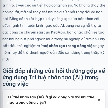
trình tất yếu của sự tiến hóa công nghiệp. Nó không thay thế
con người, mà chỉ thay thế những ai từ chối thay đổi và học
hỏi. Bằng cách kết hợp tư duy sáng tạo của bản thân với
sức mạnh tính toán kinh ngạc của AI, cùng với sự hỗ trợ từ
các công cụ chuyên sâu của KiraApp, bạn chắc chắn sẽ tạo
nên những bứt phá ngoạn mục trong sự nghiệp của mình. Hãy
bắt đầu trải nghiệm
trí tuệ nhân tạo trong công việc
ngay
hôm nay để trở thành người dẫn đầu xu hướng trong thập kỷ
mới.
Giải đáp những câu hỏi thường gặp về
ứng dụng Trí tuệ nhân tạo (AI) trong
công việc
Trí tuệ nhân tạo (AI) là gì và đóng vai trò như thế
+
nào trong công việc?