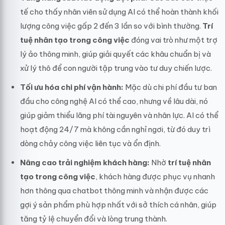
tế cho thấy nhân viên sử dụng AI có thể hoàn thành khối
lượng công việc gấp 2 đến 3 lần so với bình thường.
Trí
tuệ nhân tạo trong công việc
đóng vai trò như một trợ
lý ảo thông minh, giúp giải quyết các khâu chuẩn bị và
xử lý thô để con người tập trung vào tư duy chiến lược.
Tối ưu hóa chi phí vận hành:
Mặc dù chi phí đầu tư ban
đầu cho công nghệ AI có thể cao, nhưng về lâu dài, nó
giúp giảm thiểu lãng phí tài nguyên và nhân lực. AI có thể
hoạt động 24/7 mà không cần nghỉ ngơi, từ đó duy trì
dòng chảy công việc liên tục và ổn định.
Nâng cao trải nghiệm khách hàng:
Nhờ
trí tuệ nhân
tạo trong công việc
, khách hàng được phục vụ nhanh
hơn thông qua chatbot thông minh và nhận được các
gợi ý sản phẩm phù hợp nhất với sở thích cá nhân, giúp
tăng tỷ lệ chuyển đổi và lòng trung thành.