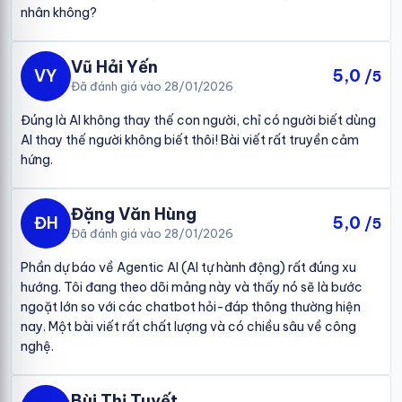
nhân không?
Vũ Hải Yến
VY
5,0
/5
Đã đánh giá vào 28/01/2026
Đúng là AI không thay thế con người, chỉ có người biết dùng
AI thay thế người không biết thôi! Bài viết rất truyền cảm
hứng.
Đặng Văn Hùng
ĐH
5,0
/5
Đã đánh giá vào 28/01/2026
Phần dự báo về Agentic AI (AI tự hành động) rất đúng xu
hướng. Tôi đang theo dõi mảng này và thấy nó sẽ là bước
ngoặt lớn so với các chatbot hỏi-đáp thông thường hiện
nay. Một bài viết rất chất lượng và có chiều sâu về công
nghệ.
Bùi Thị Tuyết