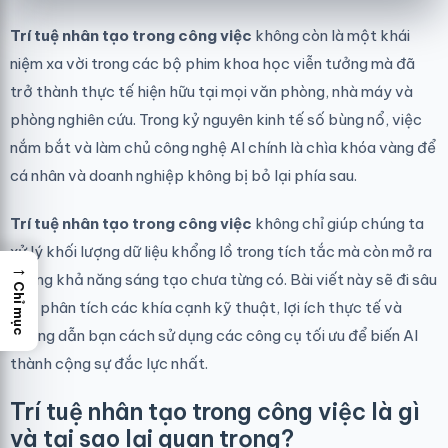
Trí tuệ nhân tạo trong công việc
không còn là một khái
niệm xa vời trong các bộ phim khoa học viễn tưởng mà đã
trở thành thực tế hiện hữu tại mọi văn phòng, nhà máy và
phòng nghiên cứu. Trong kỷ nguyên kinh tế số bùng nổ, việc
nắm bắt và làm chủ công nghệ AI chính là chìa khóa vàng để
cá nhân và doanh nghiệp không bị bỏ lại phía sau.
Trí tuệ nhân tạo trong công việc
không chỉ giúp chúng ta
xử lý khối lượng dữ liệu khổng lồ trong tích tắc mà còn mở ra
→
những khả năng sáng tạo chưa từng có. Bài viết này sẽ đi sâu
Chỉ mục
vào phân tích các khía cạnh kỹ thuật, lợi ích thực tế và
hướng dẫn bạn cách sử dụng các công cụ tối ưu để biến AI
thành cộng sự đắc lực nhất.
Trí tuệ nhân tạo trong công việc là gì
và tại sao lại quan trọng?