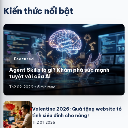
Kiến thức nổi bật
Featured
Agent Skills là gì? Khám phá sức mạnh
tuyệt vời của AI
Th2 02, 2026 • 5 min read
Valentine 2026: Quà tặng website tỏ
tình siêu đỉnh cho nàng!
Th2 01, 2026