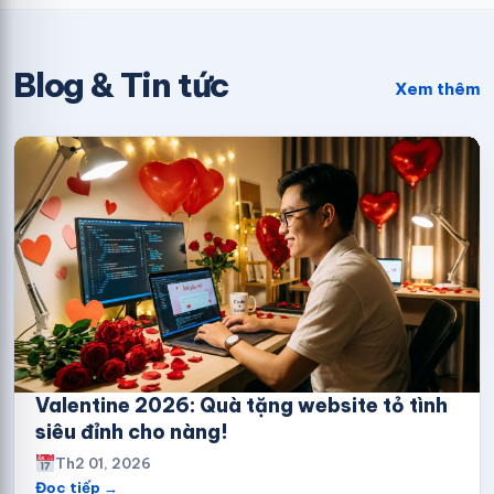
Blog & Tin tức
Xem thêm
Valentine 2026: Quà tặng website tỏ tình
siêu đỉnh cho nàng!
Th2 01, 2026
Đọc tiếp →