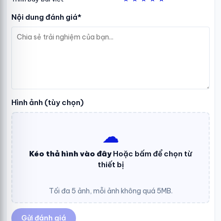
Nội dung đánh giá*
Hình ảnh (tùy chọn)
☁︎
Kéo thả hình vào đây
Hoặc bấm để chọn từ
thiết bị
Tối đa 5 ảnh, mỗi ảnh không quá 5MB.
Gửi đánh giá