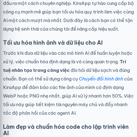
đầu ra một cách chuyên nghiệp. KiraApp tự hào cung cấp bộ
công cụ mạnh mẽ giúp bạn tối ưu hóa quy trình làm việc cùng
AI một cách mượt mà nhất. Dưới đây là cách bạn có thể tận
dụng hệ sinh thái của chúng tôi để nâng cấp hiệu suất.
Tối ưu hóa hình ảnh và dữ liệu cho AI
Trước khi đưa dữ liệu vào các mô hình AI để huấn luyện hoặc
xử lý, việc chuẩn hóa định dạng là vô cùng quan trọng.
Trí
tuệ nhân tạo trong công việc
đòi hỏi dữ liệu sạch và đúng
chuẩn. Bạn có thể sử dụng công cụ
Chuyển đổi hình ảnh
của
KiraApp để đảm bảo các file ảnh của mình có định dạng
WebP hoặc PNG nhẹ nhất, giúp AI xử lý nhanh hơn 50%. Việc
tối ưu này giúp tiết kiệm tài nguyên máy chủ và đẩy nhanh
tốc độ phản hồi của các agent AI.
Làm đẹp và chuẩn hóa code cho lập trình viên
AI