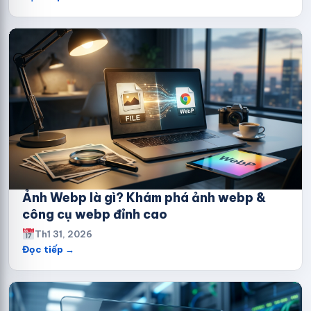
Ảnh Webp là gì? Khám phá ảnh webp &
công cụ webp đỉnh cao
Th1 31, 2026
Đọc tiếp →