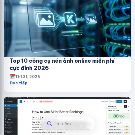
Top 10 công cụ nén ảnh online miễn phí
cực đỉnh 2026
Th1 31, 2026
Đọc tiếp →
Tìm kiếm...