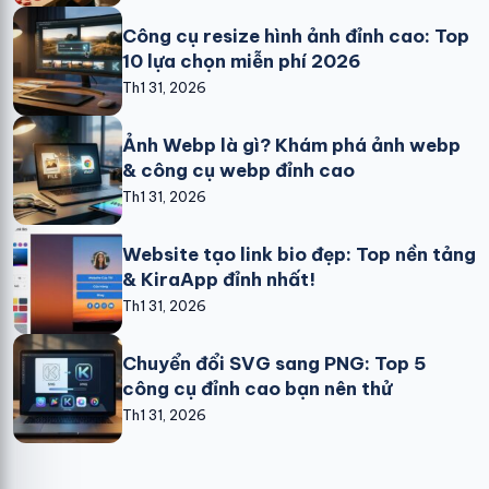
Công cụ resize hình ảnh đỉnh cao: Top
10 lựa chọn miễn phí 2026
Th1 31, 2026
Ảnh Webp là gì? Khám phá ảnh webp
& công cụ webp đỉnh cao
Th1 31, 2026
Website tạo link bio đẹp: Top nền tảng
& KiraApp đỉnh nhất!
Th1 31, 2026
Chuyển đổi SVG sang PNG: Top 5
công cụ đỉnh cao bạn nên thử
Th1 31, 2026