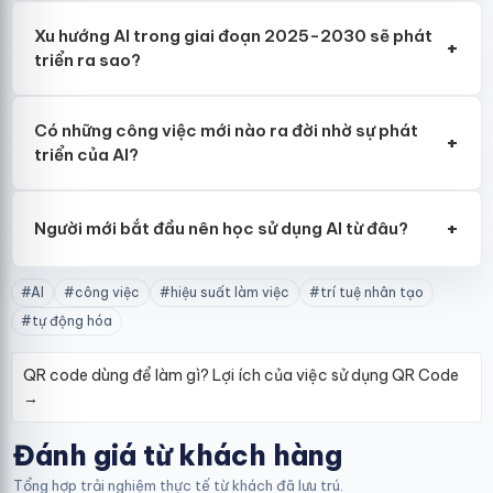
Xu hướng AI trong giai đoạn 2025-2030 sẽ phát
+
triển ra sao?
Có những công việc mới nào ra đời nhờ sự phát
+
triển của AI?
+
Người mới bắt đầu nên học sử dụng AI từ đâu?
#AI
#công việc
#hiệu suất làm việc
#trí tuệ nhân tạo
#tự động hóa
QR code dùng để làm gì? Lợi ích của việc sử dụng QR Code
→
Đánh giá từ khách hàng
Tổng hợp trải nghiệm thực tế từ khách đã lưu trú.