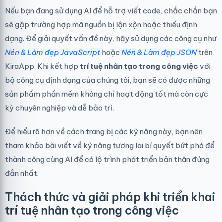
Nếu bạn đang sử dụng AI để hỗ trợ viết code, chắc chắn bạn
sẽ gặp trường hợp mã nguồn bị lộn xộn hoặc thiếu định
dạng. Để giải quyết vấn đề này, hãy sử dụng các công cụ như
Nén & Làm đẹp JavaScript
hoặc
Nén & Làm đẹp JSON
trên
KiraApp. Khi kết hợp
trí tuệ nhân tạo trong công việc
với
bộ công cụ định dạng của chúng tôi, bạn sẽ có được những
sản phẩm phần mềm không chỉ hoạt động tốt mà còn cực
kỳ chuyên nghiệp và dễ bảo trì.
Để hiểu rõ hơn về cách trang bị các kỹ năng này, bạn nên
tham khảo bài viết về
kỹ năng tương lai bí quyết bứt phá để
thành công cùng AI
để có lộ trình phát triển bản thân đúng
đắn nhất.
Thách thức và giải pháp khi triển khai
trí tuệ nhân tạo trong công việc