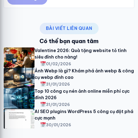
BÀI VIẾT LIÊN QUAN
Có thể bạn quan tâm
Valentine 2026: Quà tặng website tỏ tình
siêu đỉnh cho nàng!
01/02/2026
Ảnh Webp là gì? Khám phá ảnh webp & công
cụ webp đỉnh cao
31/01/2026
Top 10 công cụ nén ảnh online miễn phí cực
đỉnh 2026
31/01/2026
AI SEO plugins WordPress 5 công cụ đột phá
cực mạnh
30/01/2026