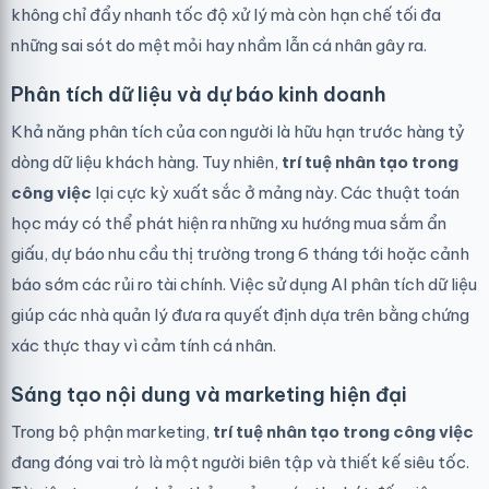
không chỉ đẩy nhanh tốc độ xử lý mà còn hạn chế tối đa
những sai sót do mệt mỏi hay nhầm lẫn cá nhân gây ra.
Phân tích dữ liệu và dự báo kinh doanh
Khả năng phân tích của con người là hữu hạn trước hàng tỷ
dòng dữ liệu khách hàng. Tuy nhiên,
trí tuệ nhân tạo trong
công việc
lại cực kỳ xuất sắc ở mảng này. Các thuật toán
học máy có thể phát hiện ra những xu hướng mua sắm ẩn
giấu, dự báo nhu cầu thị trường trong 6 tháng tới hoặc cảnh
báo sớm các rủi ro tài chính. Việc sử dụng
AI phân tích dữ liệu
giúp các nhà quản lý đưa ra quyết định dựa trên bằng chứng
xác thực thay vì cảm tính cá nhân.
Sáng tạo nội dung và marketing hiện đại
Trong bộ phận marketing,
trí tuệ nhân tạo trong công việc
đang đóng vai trò là một người biên tập và thiết kế siêu tốc.