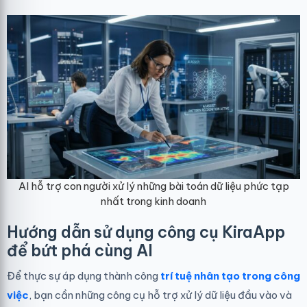
AI hỗ trợ con người xử lý những bài toán dữ liệu phức tạp
nhất trong kinh doanh
Hướng dẫn sử dụng công cụ KiraApp
để bứt phá cùng AI
Để thực sự áp dụng thành công
trí tuệ nhân tạo trong công
việc
, bạn cần những công cụ hỗ trợ xử lý dữ liệu đầu vào và