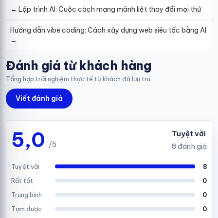
←
Lập trình AI: Cuộc cách mạng mãnh liệt thay đổi mọi thứ
Hướng dẫn vibe coding: Cách xây dựng web siêu tốc bằng AI
→
Đánh giá từ khách hàng
Tổng hợp trải nghiệm thực tế từ khách đã lưu trú.
Viết đánh giá
5,0
Tuyệt vời
/5
8 đánh giá
Tuyệt vời
8
Rất tốt
0
Trung bình
0
Tạm được
0