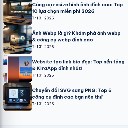
Công cụ resize hình ảnh đỉnh cao: Top
10 lựa chọn miễn phí 2026
Th1 31, 2026
Ảnh Webp là gì? Khám phá ảnh webp
& công cụ webp đỉnh cao
Th1 31, 2026
Website tạo link bio đẹp: Top nền tảng
& KiraApp đỉnh nhất!
Th1 31, 2026
Chuyển đổi SVG sang PNG: Top 5
công cụ đỉnh cao bạn nên thử
Th1 31, 2026