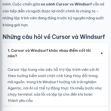
mình. Cuộc chiến giữa
so sánh Cursor vs Windsurf
vẫn sẽ
còn tiếp diễn và người được lợi nhất chính là chúng ta –
những lập trình viên đang đứng trước kỷ nguyên năng suất
không giới hạn.
Những câu hỏi về Cursor và Windsurf
1. Cursor và Windsurf khác nhau điểm cốt lõi
+
nào?
Cursor tập trung vào việc hỗ trợ lập trình viên với AI
theo hướng kiểm soát chặt chẽ từng thay đổi trong
mã nguồn, trong khi Windsurf hướng tới trải nghiệm
Agentic, nơi AI có thể tự động thực thi nhiều bước như
chạy terminal, sửa lỗi và lặp lại cho đến khi hoàn
thành yêu cầu.