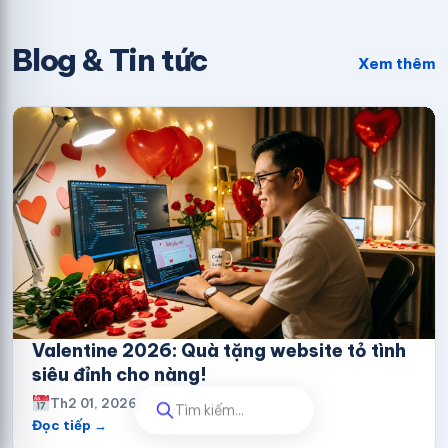
Blog & Tin tức
Xem thêm
Valentine 2026: Quà tặng website tỏ tình
siêu đỉnh cho nàng!
Th2 01, 2026
Tìm kiếm...
Đọc tiếp →