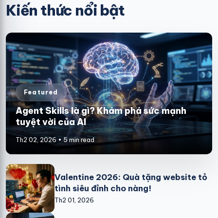
Kiến thức nổi bật
Featured
Agent Skills là gì? Khám phá sức mạnh
tuyệt vời của AI
Th2 02, 2026 • 5 min read
Valentine 2026: Quà tặng website tỏ
tình siêu đỉnh cho nàng!
Th2 01, 2026