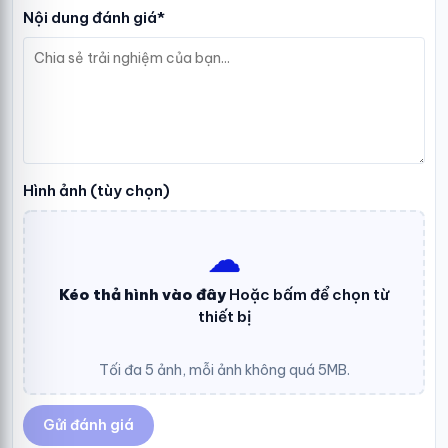
Nội dung đánh giá*
Hình ảnh (tùy chọn)
☁︎
Kéo thả hình vào đây
Hoặc bấm để chọn từ
thiết bị
Tối đa 5 ảnh, mỗi ảnh không quá 5MB.
Gửi đánh giá