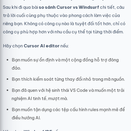
Sau khi đi qua bài
so sánh Cursor vs Windsurf
chi tiết, câu
trả lời cuối cùng phụ thuộc vào phong cách làm việc của
riêng bạn. Không có công cụ nào là tuyệt đối tốt hơn, chỉ có
công cụ phù hợp hơn với nhu cầu cụ thể tại từng thời điểm.
Hãy chọn
Cursor AI editor
nếu:
Bạn muốn sự ổn định và một cộng đồng hỗ trợ đông
đảo.
Bạn thích kiểm soát từng thay đổi nhỏ trong mã nguồn.
Bạn đã quen với hệ sinh thái VS Code và muốn một trải
nghiệm AI tinh tế, mượt mà.
Bạn muốn tận dụng các tệp cấu hình rules mạnh mẽ để
điều hướng AI.