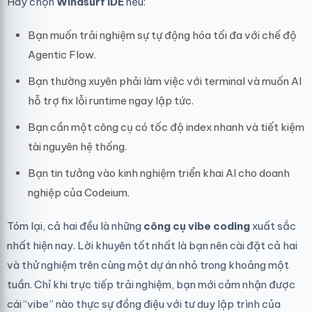
Hãy chọn
Windsurf IDE
nếu:
Bạn muốn trải nghiệm sự tự động hóa tối đa với chế độ
Agentic Flow.
Bạn thường xuyên phải làm việc với terminal và muốn AI
hỗ trợ fix lỗi runtime ngay lập tức.
Bạn cần một công cụ có tốc độ index nhanh và tiết kiệm
tài nguyên hệ thống.
Bạn tin tưởng vào kinh nghiệm triển khai AI cho doanh
nghiệp của Codeium.
Tóm lại, cả hai đều là những
công cụ vibe coding
xuất sắc
nhất hiện nay. Lời khuyên tốt nhất là bạn nên cài đặt cả hai
và thử nghiệm trên cùng một dự án nhỏ trong khoảng một
tuần. Chỉ khi trực tiếp trải nghiệm, bạn mới cảm nhận được
cái “vibe” nào thực sự đồng điệu với tư duy lập trình của