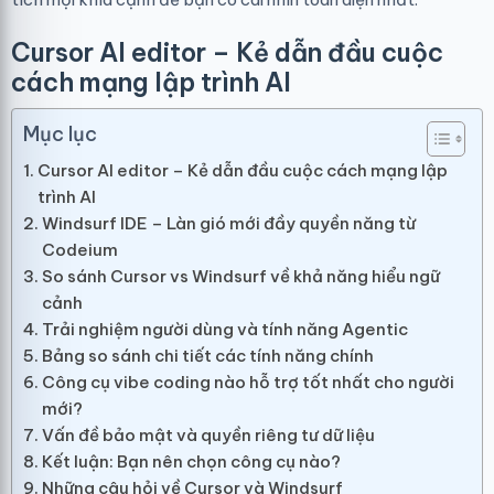
Cursor AI editor – Kẻ dẫn đầu cuộc
cách mạng lập trình AI
Mục lục
Cursor AI editor – Kẻ dẫn đầu cuộc cách mạng lập
trình AI
Windsurf IDE – Làn gió mới đầy quyền năng từ
Codeium
So sánh Cursor vs Windsurf về khả năng hiểu ngữ
cảnh
Trải nghiệm người dùng và tính năng Agentic
Bảng so sánh chi tiết các tính năng chính
Công cụ vibe coding nào hỗ trợ tốt nhất cho người
mới?
Vấn đề bảo mật và quyền riêng tư dữ liệu
Kết luận: Bạn nên chọn công cụ nào?
Những câu hỏi về Cursor và Windsurf