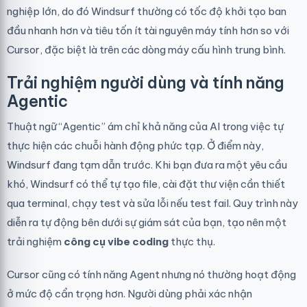
nghiệp lớn, do đó Windsurf thường có tốc độ khởi tạo ban
đầu nhanh hơn và tiêu tốn ít tài nguyên máy tính hơn so với
Cursor, đặc biệt là trên các dòng máy cấu hình trung bình.
Trải nghiệm người dùng và tính năng
Agentic
Thuật ngữ “Agentic” ám chỉ khả năng của AI trong việc tự
thực hiện các chuỗi hành động phức tạp. Ở điểm này,
Windsurf đang tạm dẫn trước. Khi bạn đưa ra một yêu cầu
khó, Windsurf có thể tự tạo file, cài đặt thư viện cần thiết
qua terminal, chạy test và sửa lỗi nếu test fail. Quy trình này
diễn ra tự động bên dưới sự giám sát của bạn, tạo nên một
trải nghiệm
công cụ vibe coding
thực thụ.
Cursor cũng có tính năng Agent nhưng nó thường hoạt động
ở mức độ cẩn trọng hơn. Người dùng phải xác nhận