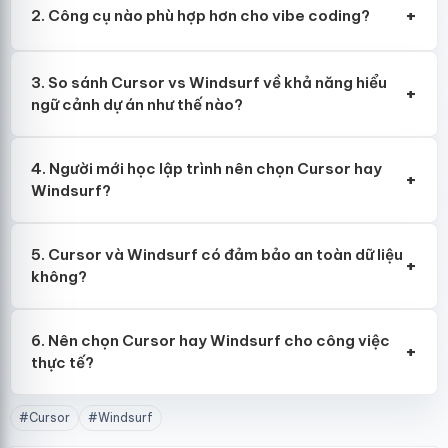
+
2. Công cụ nào phù hợp hơn cho vibe coding?
3. So sánh Cursor vs Windsurf về khả năng hiểu
+
ngữ cảnh dự án như thế nào?
4. Người mới học lập trình nên chọn Cursor hay
+
Windsurf?
5. Cursor và Windsurf có đảm bảo an toàn dữ liệu
+
không?
6. Nên chọn Cursor hay Windsurf cho công việc
+
thực tế?
#Cursor
#Windsurf