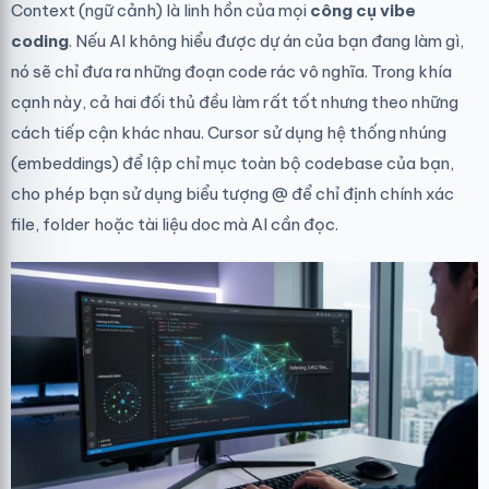
Context (ngữ cảnh) là linh hồn của mọi
công cụ vibe
coding
. Nếu AI không hiểu được dự án của bạn đang làm gì,
nó sẽ chỉ đưa ra những đoạn code rác vô nghĩa. Trong khía
cạnh này, cả hai đối thủ đều làm rất tốt nhưng theo những
cách tiếp cận khác nhau. Cursor sử dụng hệ thống nhúng
(embeddings) để lập chỉ mục toàn bộ codebase của bạn,
cho phép bạn sử dụng biểu tượng @ để chỉ định chính xác
file, folder hoặc tài liệu doc mà AI cần đọc.