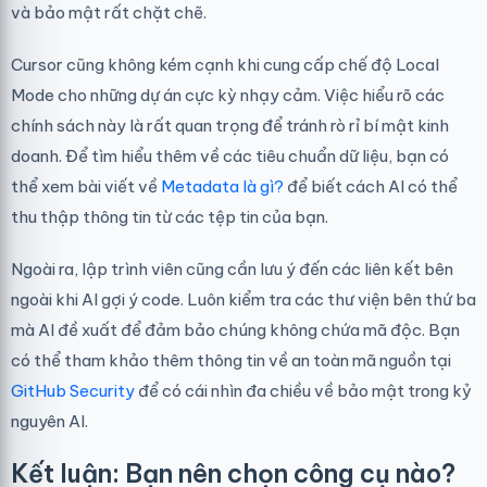
và bảo mật rất chặt chẽ.
Cursor cũng không kém cạnh khi cung cấp chế độ Local
Mode cho những dự án cực kỳ nhạy cảm. Việc hiểu rõ các
chính sách này là rất quan trọng để tránh rò rỉ bí mật kinh
doanh. Để tìm hiểu thêm về các tiêu chuẩn dữ liệu, bạn có
thể xem bài viết về
Metadata là gì?
để biết cách AI có thể
thu thập thông tin từ các tệp tin của bạn.
Ngoài ra, lập trình viên cũng cần lưu ý đến các liên kết bên
ngoài khi AI gợi ý code. Luôn kiểm tra các thư viện bên thứ ba
mà AI đề xuất để đảm bảo chúng không chứa mã độc. Bạn
có thể tham khảo thêm thông tin về an toàn mã nguồn tại
GitHub Security
để có cái nhìn đa chiều về bảo mật trong kỷ
nguyên AI.
Kết luận: Bạn nên chọn công cụ nào?