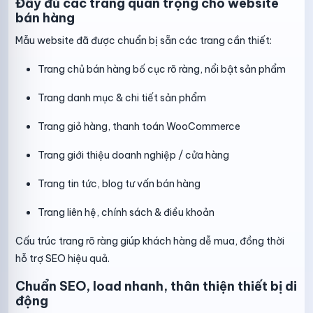
Đầy đủ các trang quan trọng cho website
bán hàng
Mẫu website đã được chuẩn bị sẵn các trang cần thiết:
Trang chủ bán hàng bố cục rõ ràng, nổi bật sản phẩm
Trang danh mục & chi tiết sản phẩm
Trang giỏ hàng, thanh toán WooCommerce
Trang giới thiệu doanh nghiệp / cửa hàng
Trang tin tức, blog tư vấn bán hàng
Trang liên hệ, chính sách & điều khoản
Cấu trúc trang rõ ràng giúp khách hàng dễ mua, đồng thời
hỗ trợ SEO hiệu quả.
Chuẩn SEO, load nhanh, thân thiện thiết bị di
động