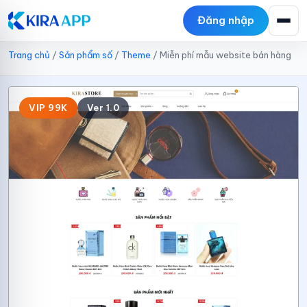
Đăng nhập
Trang chủ
/
Sản phẩm số
/
Theme
/
Miễn phí mẫu website bán hàng
VIP 99K
Ver 1.0