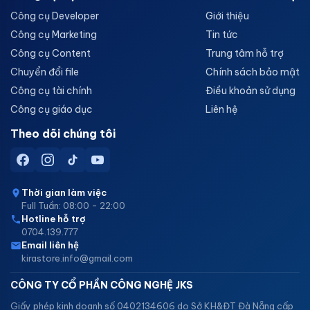
Công cụ Developer
Giới thiệu
Công cụ Marketing
Tin tức
Công cụ Content
Trung tâm hỗ trợ
Chuyển đổi file
Chính sách bảo mật
Công cụ tài chính
Điều khoản sử dụng
Công cụ giáo dục
Liên hệ
Theo dõi chúng tôi
Thời gian làm việc
Full Tuần: 08:00 - 22:00
Hotline hỗ trợ
0704.139.777
Email liên hệ
kirastore.info@gmail.com
CÔNG TY CỔ PHẦN CÔNG NGHỆ JKS
Giấy phép kinh doanh số 0402134606 do Sở KH&ĐT Đà Nẵng cấp