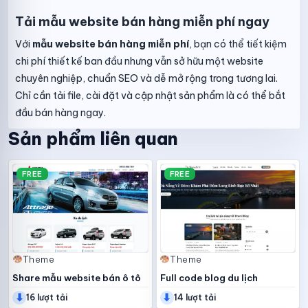
Tải mẫu website bán hàng miễn phí ngay
Với
mẫu website bán hàng miễn phí
, bạn có thể tiết kiệm
chi phí thiết kế ban đầu nhưng vẫn sở hữu một website
chuyên nghiệp, chuẩn SEO và dễ mở rộng trong tương lai.
Chỉ cần tải file, cài đặt và cập nhật sản phẩm là có thể bắt
đầu bán hàng ngay.
Sản phẩm liên quan
FREE
FREE
Theme
Theme
Share mẫu website bán ô tô
Full code blog du lịch
⬇
⬇
16 lượt tải
14 lượt tải