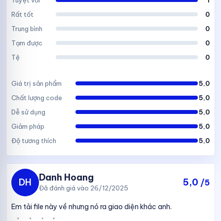
Rất tốt
0
Trung bình
0
Tạm được
0
Tệ
0
Giá trị sản phẩm
5,0
Chất lượng code
5,0
Dễ sử dụng
5,0
Giảm pháp
5,0
Độ tương thích
5,0
Danh Hoang
DH
5,0
/5
Đã đánh giá vào 26/12/2025
Em tải file này về nhưng nó ra giao diện khác anh.