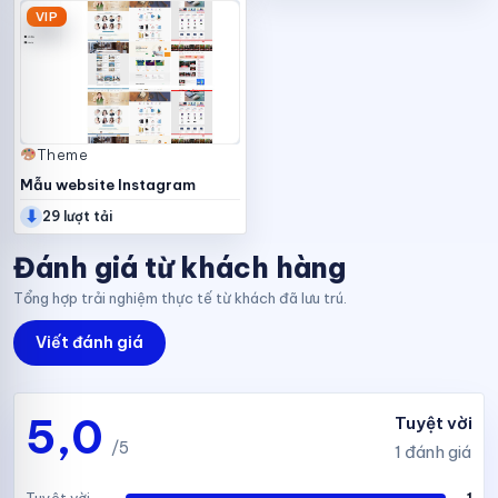
VIP
Theme
Mẫu website Instagram
⬇
29 lượt tải
Đánh giá từ khách hàng
Tổng hợp trải nghiệm thực tế từ khách đã lưu trú.
Viết đánh giá
5,0
Tuyệt vời
/5
1 đánh giá
Tuyệt vời
1