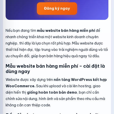
Đăng ký ngay
Nếu bạn đang tìm
mẫu website bán hàng miễn phí
để
nhanh chóng triển khai một website kinh doanh chuyên
nghiệp, thì đây là lựa chọn rất phù hợp. Mẫu website được
thiết kế hiện đại, tập trung vào trải nghiệm người dùng và tối
ưu chuyển đổi, giúp bạn bán hàng hiệu quả ngay từ đầu.
Mẫu website bán hàng miễn phí – cài đặt là
dùng ngay
Website được xây dựng trên
nền tảng WordPress kết hợp
WooCommerce.
Sau khi upload và cài lên hosting, giao
diện hiển thị
giống hoàn toàn bản demo
, bạn chỉ cần
chỉnh sửa nội dung, hình ảnh và sản phẩm theo nhu cầu mà
không cần can thiệp code.