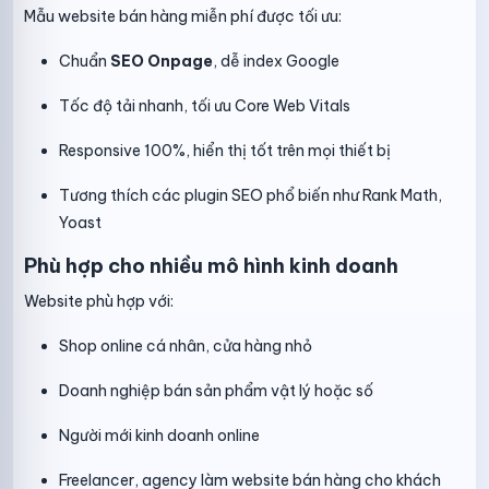
Mẫu website bán hàng miễn phí được tối ưu:
Chuẩn
SEO Onpage
, dễ index Google
Tốc độ tải nhanh, tối ưu Core Web Vitals
Responsive 100%, hiển thị tốt trên mọi thiết bị
Tương thích các plugin SEO phổ biến như Rank Math,
Yoast
Phù hợp cho nhiều mô hình kinh doanh
Website phù hợp với:
Shop online cá nhân, cửa hàng nhỏ
Doanh nghiệp bán sản phẩm vật lý hoặc số
Người mới kinh doanh online
Freelancer, agency làm website bán hàng cho khách