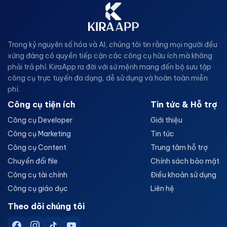
Trong kỷ nguyên số hóa và AI, chúng tôi tin rằng mọi người đều
xứng đáng có quyền tiếp cận các công cụ hữu ích mà không
phải trả phí. KiraApp ra đời với sứ mệnh mang đến bộ sưu tập
công cụ trực tuyến đa dạng, dễ sử dụng và hoàn toàn miễn
phí.
Công cụ tiện ích
Tin tức & Hỗ trợ
Công cụ Developer
Giới thiệu
Công cụ Marketing
Tin tức
Công cụ Content
Trung tâm hỗ trợ
Chuyển đổi file
Chính sách bảo mật
Công cụ tài chính
Điều khoản sử dụng
Công cụ giáo dục
Liên hệ
Theo dõi chúng tôi