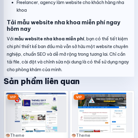
Freelancer, agency làm website cho khách hàng nha
khoa
Tải mẫu website nha khoa miễn phí ngay
hôm nay
Với
mẫu website nha khoa miễn phí
, bạn có thể tiết kiệm
chi phí thiết kế ban đầu mà vẫn sở hữu một website chuyên
nghiệp, chuẩn SEO và dễ mở rộng trong tương lai. Chỉ cần
tải file, cài đặt và chỉnh sửa nội dung là có thể sử dụng ngay
cho phòng khám của mình.
Sản phẩm liên quan
VIP
VIP
Theme
Theme