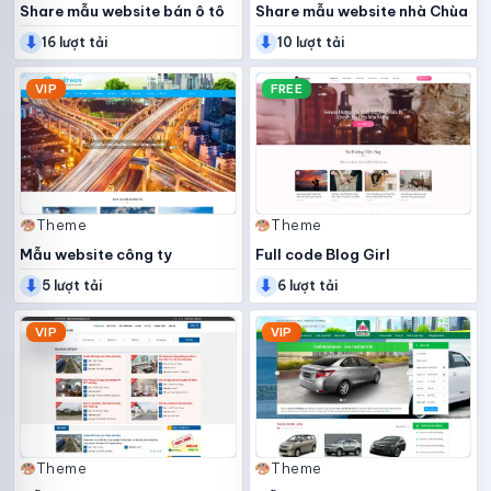
Share mẫu website bán ô tô
Share mẫu website nhà Chùa
⬇
⬇
16 lượt tải
10 lượt tải
VIP
FREE
Theme
Theme
Mẫu website công ty
Full code Blog Girl
⬇
⬇
5 lượt tải
6 lượt tải
VIP
VIP
Theme
Theme