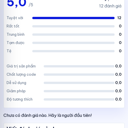
5,0
/5
12 đánh giá
Tuyệt vời
12
Rất tốt
0
Trung bình
0
Tạm được
0
Tệ
0
Giá trị sản phẩm
0,0
Chất lượng code
0,0
Dễ sử dụng
0,0
Giảm pháp
0,0
Độ tương thích
0,0
Chưa có đánh giá nào. Hãy là người đầu tiên!