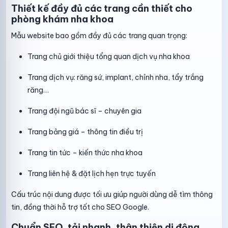
Thiết kế đầy đủ các trang cần thiết cho
phòng khám nha khoa
Mẫu website bao gồm đầy đủ các trang quan trọng:
Trang chủ giới thiệu tổng quan dịch vụ nha khoa
Trang dịch vụ: răng sứ, implant, chỉnh nha, tẩy trắng
răng…
Trang đội ngũ bác sĩ – chuyên gia
Trang bảng giá – thông tin điều trị
Trang tin tức – kiến thức nha khoa
Trang liên hệ & đặt lịch hẹn trực tuyến
Cấu trúc nội dung được tối ưu giúp người dùng dễ tìm thông
tin, đồng thời hỗ trợ tốt cho SEO Google.
Chuẩn SEO, tải nhanh, thân thiện di động