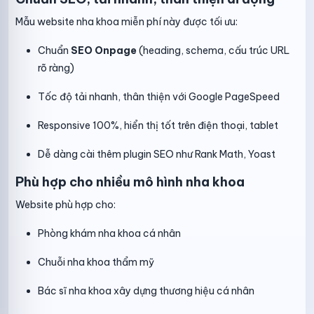
Mẫu website nha khoa miễn phí này được tối ưu:
Chuẩn
SEO Onpage
(heading, schema, cấu trúc URL
rõ ràng)
Tốc độ tải nhanh, thân thiện với Google PageSpeed
Responsive 100%, hiển thị tốt trên điện thoại, tablet
Dễ dàng cài thêm plugin SEO như Rank Math, Yoast
Phù hợp cho nhiều mô hình nha khoa
Website phù hợp cho:
Phòng khám nha khoa cá nhân
Chuỗi nha khoa thẩm mỹ
Bác sĩ nha khoa xây dựng thương hiệu cá nhân