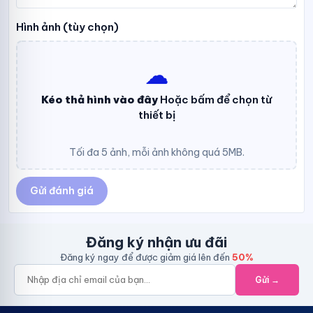
Hình ảnh (tùy chọn)
☁︎
Kéo thả hình vào đây
Hoặc bấm để chọn từ
thiết bị
Tối đa 5 ảnh, mỗi ảnh không quá 5MB.
Gửi đánh giá
Đăng ký nhận ưu đãi
Đăng ký ngay để được giảm giá lên đến
50%
Gửi →