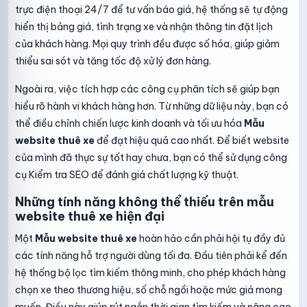
trực điện thoại 24/7 để tư vấn báo giá, hệ thống sẽ tự động
hiển thị bảng giá, tình trạng xe và nhận thông tin đặt lịch
của khách hàng. Mọi quy trình đều được số hóa, giúp giảm
thiểu sai sót và tăng tốc độ xử lý đơn hàng.
Ngoài ra, việc tích hợp các công cụ phân tích sẽ giúp bạn
hiểu rõ hành vi khách hàng hơn. Từ những dữ liệu này, bạn có
thể điều chỉnh chiến lược kinh doanh và tối ưu hóa
Mẫu
website thuê xe
để đạt hiệu quả cao nhất. Để biết website
của mình đã thực sự tốt hay chưa, bạn có thể sử dụng công
cụ
Kiểm tra SEO
để đánh giá chất lượng kỹ thuật.
Những tính năng không thể thiếu trên mẫu
website thuê xe hiện đại
Một
Mẫu website thuê xe
hoàn hảo cần phải hội tụ đầy đủ
các tính năng hỗ trợ người dùng tối đa. Đầu tiên phải kể đến
hệ thống bộ lọc tìm kiếm thông minh, cho phép khách hàng
chọn xe theo thương hiệu, số chỗ ngồi hoặc mức giá mong