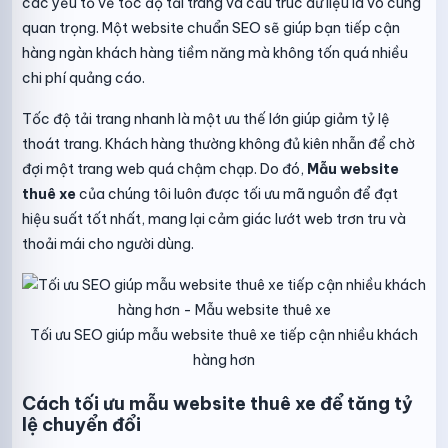
các yếu tố về tốc độ tải trang và cấu trúc dữ liệu là vô cùng
quan trọng. Một website chuẩn SEO sẽ giúp bạn tiếp cận
hàng ngàn khách hàng tiềm năng mà không tốn quá nhiều
chi phí quảng cáo.
Tốc độ tải trang nhanh là một ưu thế lớn giúp giảm tỷ lệ
thoát trang. Khách hàng thường không đủ kiên nhẫn để chờ
đợi một trang web quá chậm chạp. Do đó,
Mẫu website
thuê xe
của chúng tôi luôn được tối ưu mã nguồn để đạt
hiệu suất tốt nhất, mang lại cảm giác lướt web trơn tru và
thoải mái cho người dùng.
Tối ưu SEO giúp mẫu website thuê xe tiếp cận nhiều khách
hàng hơn
Cách tối ưu mẫu website thuê xe để tăng tỷ
lệ chuyển đổi