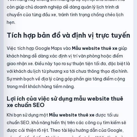
còn giúp chủ doanh nghiệp dễ dàng quản lý lịch trình di
chuyển của từng đầu xe, tránh tình trạng chồng chéo lịch
hẹn.
Tích hợp bản đồ và định vị trực tuyến
Việc tích hợp Google Maps vào
Mẫu website thuê xe
giúp
khách hàng dễ dàng xác định vị trí văn phòng hoặc điểm
giao nhận xe. Điều này tạo ra sự thuận tiện tối đa, đặc biệt là
với khách du lịch từ phương xa tới chưa thông thạo địa hình.
Sự minh bạch về địa lý cũng góp phần gia tăng điểm cộng
trong mắt khách hàng tiềm năng.
Lợi ích của việc sử dụng mẫu website thuê
xe chuẩn SEO
Khi bạn sử dụng một
Mẫu website thuê xe
được tối ưu
chuẩn SEO, khả năng hiển thị trên các công cụ tìm kiếm sẽ
được cải thiện rõ rệt. Theo
tài liệu hướng dẫn của Google
,