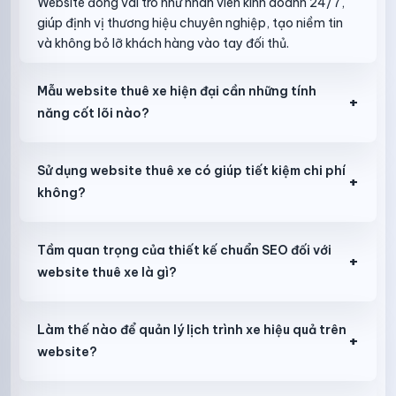
Website đóng vai trò như nhân viên kinh doanh 24/7,
giúp định vị thương hiệu chuyên nghiệp, tạo niềm tin
và không bỏ lỡ khách hàng vào tay đối thủ.
Mẫu website thuê xe hiện đại cần những tính
+
năng cốt lõi nào?
Sử dụng website thuê xe có giúp tiết kiệm chi phí
+
không?
Tầm quan trọng của thiết kế chuẩn SEO đối với
+
website thuê xe là gì?
Làm thế nào để quản lý lịch trình xe hiệu quả trên
+
website?