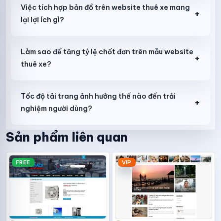
Việc tích hợp bản đồ trên website thuê xe mang
+
lại lợi ích gì?
Làm sao để tăng tỷ lệ chốt đơn trên mẫu website
+
thuê xe?
Tốc độ tải trang ảnh hưởng thế nào đến trải
+
nghiệm người dùng?
Sản phẩm liên quan
FREE
VIP