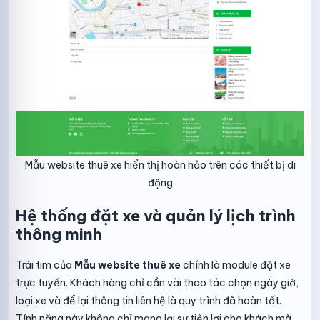
Mẫu website thuê xe hiển thị hoàn hảo trên các thiết bị di
động
Hệ thống đặt xe và quản lý lịch trình
thông minh
Trái tim của
Mẫu website thuê xe
chính là module đặt xe
trực tuyến. Khách hàng chỉ cần vài thao tác chọn ngày giờ,
loại xe và để lại thông tin liên hệ là quy trình đã hoàn tất.
Tính năng này không chỉ mang lại sự tiện lợi cho khách mà