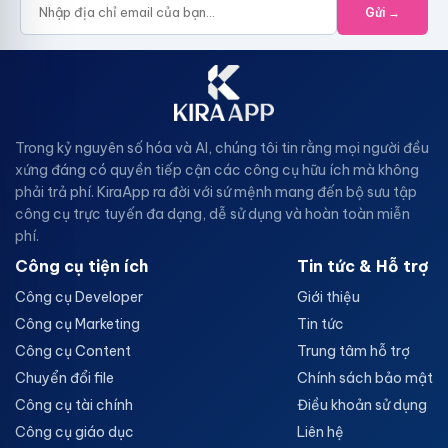
Gửi →
Trong kỷ nguyên số hóa và AI, chúng tôi tin rằng mọi người đều
xứng đáng có quyền tiếp cận các công cụ hữu ích mà không
phải trả phí. KiraApp ra đời với sứ mệnh mang đến bộ sưu tập
công cụ trực tuyến đa dạng, dễ sử dụng và hoàn toàn miễn
phí.
Công cụ tiện ích
Tin tức & Hỗ trợ
Công cụ Developer
Giới thiệu
Công cụ Marketing
Tin tức
Công cụ Content
Trung tâm hỗ trợ
Chuyển đổi file
Chính sách bảo mật
Công cụ tài chính
Điều khoản sử dụng
Công cụ giáo dục
Liên hệ