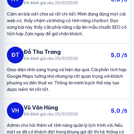
Đã đánh giá vào 25/01/2026
Cảm ơn bài viết chia sẻ rất chi tiết. Mình đang dùng một cái
web cũ, thấy chậm và không có tính năng chatbot. Đọc
xong bài này thấy cần phải nâng cấp lên mẫu chuẩn SEO có
tích hợp Zalo ngay để giữ chân khách.
Đỗ Thu Trang
ĐT
5,0
/5
Đã đánh giá vào 25/01/2026
Giao diện nhìn sang trọng và hiện đại quá. Cái phần tích hợp
Google Maps tưởng nhỏ nhưng lại rất quan trọng với khách
phương xa đến thuê xe. Thông tin minh bạch thế này tạo
được niềm tin rất tốt.
Vũ Văn Hùng
VH
5,0
/5
Đã đánh giá vào 25/01/2026
Admin cho hỏi thêm về tính năng quản lý lịch trình với. Nếu
một xe đã có khách đặt trong khung giờ đó thì hệ thống có