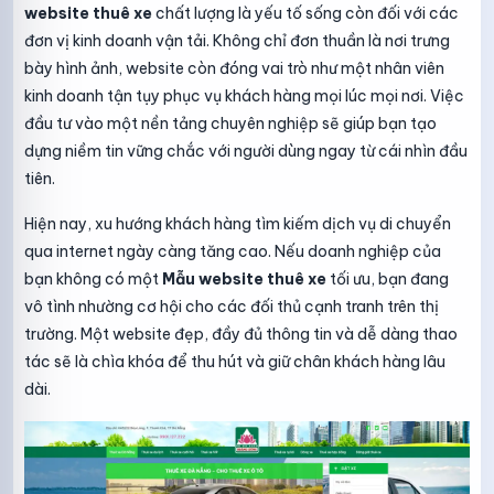
website thuê xe
chất lượng là yếu tố sống còn đối với các
đơn vị kinh doanh vận tải. Không chỉ đơn thuần là nơi trưng
bày hình ảnh, website còn đóng vai trò như một nhân viên
kinh doanh tận tụy phục vụ khách hàng mọi lúc mọi nơi. Việc
đầu tư vào một nền tảng chuyên nghiệp sẽ giúp bạn tạo
dựng niềm tin vững chắc với người dùng ngay từ cái nhìn đầu
tiên.
Hiện nay, xu hướng khách hàng tìm kiếm dịch vụ di chuyển
qua internet ngày càng tăng cao. Nếu doanh nghiệp của
bạn không có một
Mẫu website thuê xe
tối ưu, bạn đang
vô tình nhường cơ hội cho các đối thủ cạnh tranh trên thị
trường. Một website đẹp, đầy đủ thông tin và dễ dàng thao
tác sẽ là chìa khóa để thu hút và giữ chân khách hàng lâu
dài.