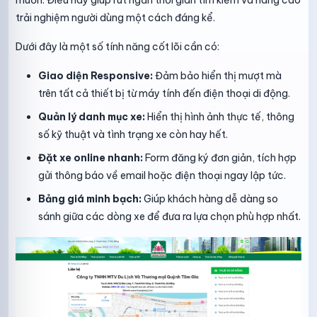
muốn. Điều này giúp rút ngắn thời gian tìm kiếm và nâng cao
trải nghiệm người dùng một cách đáng kể.
Dưới đây là một số tính năng cốt lõi cần có:
Giao diện Responsive:
Đảm bảo hiển thị mượt mà
trên tất cả thiết bị từ máy tính đến điện thoại di động.
Quản lý danh mục xe:
Hiển thị hình ảnh thực tế, thông
số kỹ thuật và tình trạng xe còn hay hết.
Đặt xe online nhanh:
Form đăng ký đơn giản, tích hợp
gửi thông báo về email hoặc điện thoại ngay lập tức.
Bảng giá minh bạch:
Giúp khách hàng dễ dàng so
sánh giữa các dòng xe để đưa ra lựa chọn phù hợp nhất.