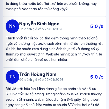
tự động khóa hoặc báo 'hết xe' trên web luôn không, hay
mình phải vào thao tác thủ công vậy?
Nguyễn Bích Ngọc
NN
5,0
/5
Đã đánh giá vào 25/01/2026
Thích nhất là cái bộ lọc tìm kiếm thông minh theo số chỗ
ngồi và thương hiệu xe. Khách bên mình đi du lịch thường rất
kĩ tính, họ muốn xem đúng hình ảnh thực tế và thông số kỹ
thuật rồi mới quyết định. Website minh bạch như vậy thì tỉ lệ
chốt đơn chắc chắn sẽ cao hơn nhiều.
Trần Hoàng Nam
TN
5,0
/5
Đã đánh giá vào 25/01/2026
Bài viết rất hữu ích. Mình đánh giá cao phần nói về tối ưu
SEO và tốc độ tải trang. Trong ngành thuê xe, khách thường
search rất nhanh, web mà load chậm 3-5 giây là họ thoát
ngay sang đối thủ. Một website chuẩn SEO như bài viết đề