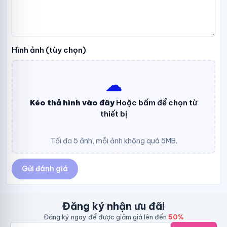
Hình ảnh (tùy chọn)
☁︎
Kéo thả hình vào đây
Hoặc bấm để chọn từ
thiết bị
Tối đa 5 ảnh, mỗi ảnh không quá 5MB.
Gửi đánh giá
Đăng ký nhận ưu đãi
Đăng ký ngay để được giảm giá lên đến
50%