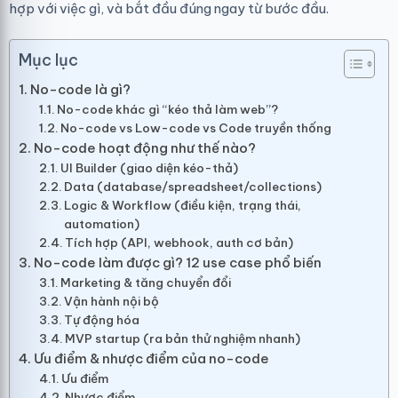
hợp với việc gì, và bắt đầu đúng ngay từ bước đầu.
Mục lục
No-code là gì?
No-code khác gì “kéo thả làm web”?
No-code vs Low-code vs Code truyền thống
No-code hoạt động như thế nào?
UI Builder (giao diện kéo-thả)
Data (database/spreadsheet/collections)
Logic & Workflow (điều kiện, trạng thái,
automation)
Tích hợp (API, webhook, auth cơ bản)
No-code làm được gì? 12 use case phổ biến
Marketing & tăng chuyển đổi
Vận hành nội bộ
Tự động hóa
MVP startup (ra bản thử nghiệm nhanh)
Ưu điểm & nhược điểm của no-code
Ưu điểm
Nhược điểm