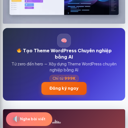
Tạo Theme WordPress Chuyên nghiệp
bằng AI
Từ zero đến hero — Xây dựng Theme WordPress chuyên
nghiệp bằng AI
Chỉ từ
999K
Đăng ký ngay
Nghe bài viết