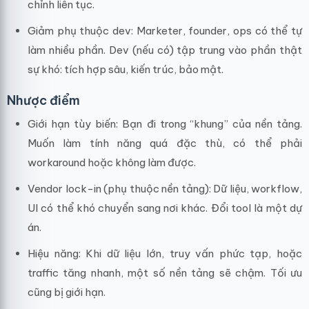
chỉnh liên tục.
Giảm phụ thuộc dev: Marketer, founder, ops có thể tự
làm nhiều phần. Dev (nếu có) tập trung vào phần thật
sự khó: tích hợp sâu, kiến trúc, bảo mật.
Nhược điểm
Giới hạn tùy biến: Bạn đi trong “khung” của nền tảng.
Muốn làm tính năng quá đặc thù, có thể phải
workaround hoặc không làm được.
Vendor lock-in (phụ thuộc nền tảng): Dữ liệu, workflow,
UI có thể khó chuyển sang nơi khác. Đổi tool là một dự
án.
Hiệu năng: Khi dữ liệu lớn, truy vấn phức tạp, hoặc
traffic tăng nhanh, một số nền tảng sẽ chậm. Tối ưu
cũng bị giới hạn.