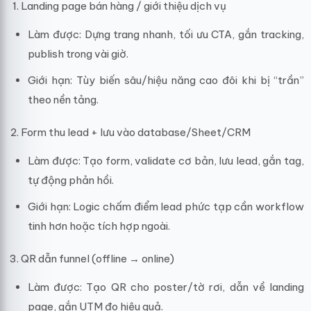
Landing page bán hàng / giới thiệu dịch vụ
Làm được: Dựng trang nhanh, tối ưu CTA, gắn tracking,
publish trong vài giờ.
Giới hạn: Tùy biến sâu/hiệu năng cao đôi khi bị “trần”
theo nền tảng.
Form thu lead + lưu vào database/Sheet/CRM
Làm được: Tạo form, validate cơ bản, lưu lead, gắn tag,
tự động phản hồi.
Giới hạn: Logic chấm điểm lead phức tạp cần workflow
tinh hơn hoặc tích hợp ngoài.
QR dẫn funnel (offline → online)
Làm được: Tạo QR cho poster/tờ rơi, dẫn về landing
page, gắn UTM đo hiệu quả.