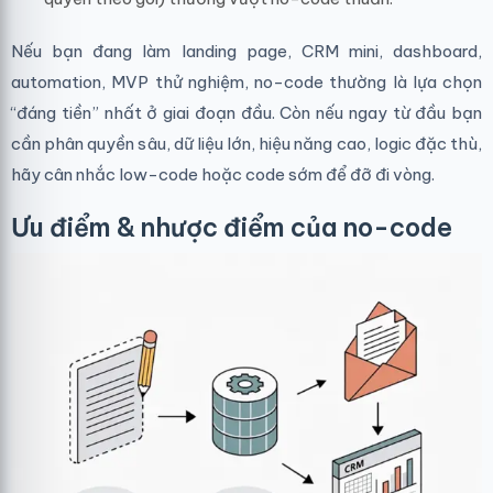
Nếu bạn đang làm landing page, CRM mini, dashboard,
automation, MVP thử nghiệm, no-code thường là lựa chọn
“đáng tiền” nhất ở giai đoạn đầu. Còn nếu ngay từ đầu bạn
cần phân quyền sâu, dữ liệu lớn, hiệu năng cao, logic đặc thù,
hãy cân nhắc low-code hoặc code sớm để đỡ đi vòng.
Ưu điểm & nhược điểm của no-code