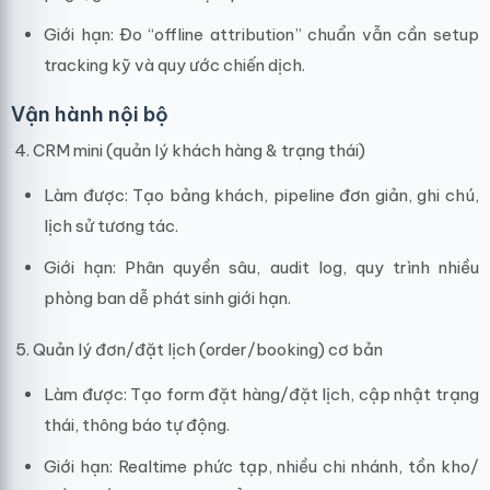
Giới hạn: Đo “offline attribution” chuẩn vẫn cần setup
tracking kỹ và quy ước chiến dịch.
Vận hành nội bộ
CRM mini (quản lý khách hàng & trạng thái)
Làm được: Tạo bảng khách, pipeline đơn giản, ghi chú,
lịch sử tương tác.
Giới hạn: Phân quyền sâu, audit log, quy trình nhiều
phòng ban dễ phát sinh giới hạn.
Quản lý đơn/đặt lịch (order/booking) cơ bản
Làm được: Tạo form đặt hàng/đặt lịch, cập nhật trạng
thái, thông báo tự động.
Giới hạn: Realtime phức tạp, nhiều chi nhánh, tồn kho/