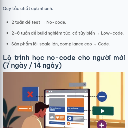
Quy tắc chốt cực nhanh:
2 tuần để test → No-code.
2–8 tuần để build nghiêm túc, có tùy biến → Low-code.
Sản phẩm lõi, scale lớn, compliance cao → Code.
Lộ trình học no-code cho người mới
(7 ngày / 14 ngày)