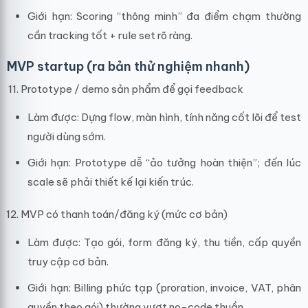
Giới hạn: Scoring “thông minh” đa điểm chạm thường
cần tracking tốt + rule set rõ ràng.
MVP startup (ra bản thử nghiệm nhanh)
Prototype / demo sản phẩm để gọi feedback
Làm được: Dựng flow, màn hình, tính năng cốt lõi để test
người dùng sớm.
Giới hạn: Prototype dễ “ảo tưởng hoàn thiện”; đến lúc
scale sẽ phải thiết kế lại kiến trúc.
MVP có thanh toán/đăng ký (mức cơ bản)
Làm được: Tạo gói, form đăng ký, thu tiền, cấp quyền
truy cập cơ bản.
Giới hạn: Billing phức tạp (proration, invoice, VAT, phân
quyền theo gói) thường vượt no-code thuần.