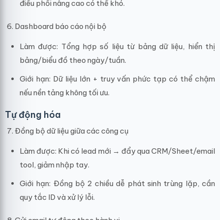
điều phối nâng cao có thể khó.
Dashboard báo cáo nội bộ
Làm được: Tổng hợp số liệu từ bảng dữ liệu, hiển thị
bảng/biểu đồ theo ngày/tuần.
Giới hạn: Dữ liệu lớn + truy vấn phức tạp có thể chậm
nếu nền tảng không tối ưu.
Tự động hóa
Đồng bộ dữ liệu giữa các công cụ
Làm được: Khi có lead mới → đẩy qua CRM/Sheet/email
tool, giảm nhập tay.
Giới hạn: Đồng bộ 2 chiều dễ phát sinh trùng lặp, cần
quy tắc ID và xử lý lỗi.