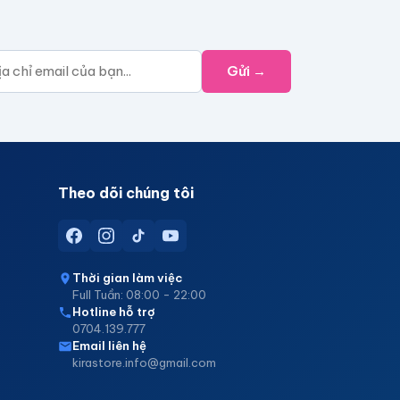
Gửi →
Theo dõi chúng tôi
Thời gian làm việc
Full Tuần: 08:00 - 22:00
Hotline hỗ trợ
0704.139.777
Email liên hệ
kirastore.info@gmail.com