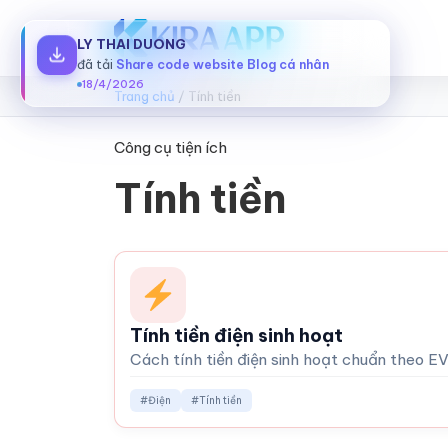
LY THAI DUONG
đã tải
Share code website Blog cá nhân
18/4/2026
Trang chủ
/
Tính tiền
Công cụ tiện ích
Tính tiền
Tính tiền điện sinh hoạt
Cách tính tiền điện sinh hoạt chuẩn theo E
#Điện
#Tính tiền