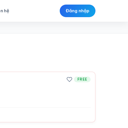
ên hệ
Đăng nhập
FREE