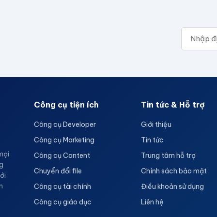
Công cụ tiện ích
Tin tức & Hỗ trợ
Công cụ Developer
Giới thiệu
Công cụ Marketing
Tin tức
mọi
Công cụ Content
Trung tâm hỗ trợ
g
Chuyển đổi file
Chính sách bảo mật
ới
n
Công cụ tài chính
Điều khoản sử dụng
Công cụ giáo dục
Liên hệ