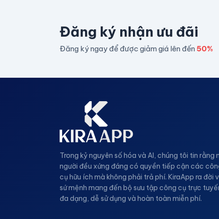
Đăng ký nhận ưu đãi
Đăng ký ngay để được giảm giá lên đến
50%
Trong kỷ nguyên số hóa và AI, chúng tôi tin rằng 
người đều xứng đáng có quyền tiếp cận các côn
cụ hữu ích mà không phải trả phí. KiraApp ra đời v
sứ mệnh mang đến bộ sưu tập công cụ trực tuyế
đa dạng, dễ sử dụng và hoàn toàn miễn phí.