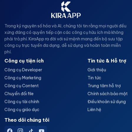
Trong kỷ nguyên số hóa và AI, chúng tôi tin rằng mọi người đều
xứng đáng có quyền tiếp cận các công cụ hữu ích mà không
phải trả phí. KiraApp ra đời với sứ mệnh mang đến bộ sưu tập
công cụ trực tuyến đa dạng, dễ sử dụng và hoàn toàn miễn
phí.
Công cụ tiện ích
Tin tức & Hỗ trợ
Công cụ Developer
Giới thiệu
Công cụ Marketing
Tin tức
Công cụ Content
Trung tâm hỗ trợ
Chuyển đổi file
Chính sách bảo mật
Công cụ tài chính
Điều khoản sử dụng
Công cụ giáo dục
Liên hệ
Theo dõi chúng tôi