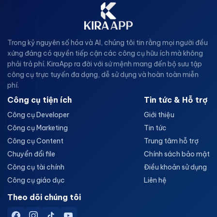
Trong kỷ nguyên số hóa và AI, chúng tôi tin rằng mọi người đều
xứng đáng có quyền tiếp cận các công cụ hữu ích mà không
phải trả phí. KiraApp ra đời với sứ mệnh mang đến bộ sưu tập
công cụ trực tuyến đa dạng, dễ sử dụng và hoàn toàn miễn
phí.
Công cụ tiện ích
Tin tức & Hỗ trợ
Công cụ Developer
Giới thiệu
Công cụ Marketing
Tin tức
Công cụ Content
Trung tâm hỗ trợ
Chuyển đổi file
Chính sách bảo mật
Công cụ tài chính
Điều khoản sử dụng
Công cụ giáo dục
Liên hệ
Theo dõi chúng tôi