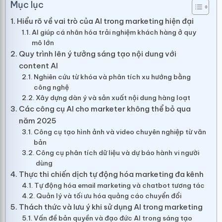
Mục lục
Hiểu rõ về vai trò của AI trong marketing hiện đại
AI giúp cá nhân hóa trải nghiệm khách hàng ở quy
mô lớn
Quy trình lên ý tưởng sáng tạo nội dung với
content AI
Nghiên cứu từ khóa và phân tích xu hướng bằng
công nghệ
Xây dựng dàn ý và sản xuất nội dung hàng loạt
Các công cụ AI cho marketer không thể bỏ qua
năm 2025
Công cụ tạo hình ảnh và video chuyên nghiệp từ văn
bản
Công cụ phân tích dữ liệu và dự báo hành vi người
dùng
Thực thi chiến dịch tự động hóa marketing đa kênh
Tự động hóa email marketing và chatbot tương tác
Quản lý và tối ưu hóa quảng cáo chuyển đổi
Thách thức và lưu ý khi sử dụng AI trong marketing
Vấn đề bản quyền và đạo đức AI trong sáng tạo