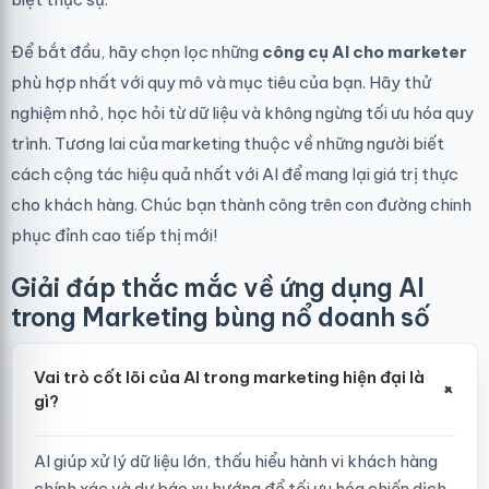
Để bắt đầu, hãy chọn lọc những
công cụ AI cho marketer
phù hợp nhất với quy mô và mục tiêu của bạn. Hãy thử
nghiệm nhỏ, học hỏi từ dữ liệu và không ngừng tối ưu hóa quy
trình. Tương lai của marketing thuộc về những người biết
cách cộng tác hiệu quả nhất với AI để mang lại giá trị thực
cho khách hàng. Chúc bạn thành công trên con đường chinh
phục đỉnh cao tiếp thị mới!
Giải đáp thắc mắc về ứng dụng AI
trong Marketing bùng nổ doanh số
Vai trò cốt lõi của AI trong marketing hiện đại là
+
gì?
AI giúp xử lý dữ liệu lớn, thấu hiểu hành vi khách hàng
chính xác và dự báo xu hướng để tối ưu hóa chiến dịch