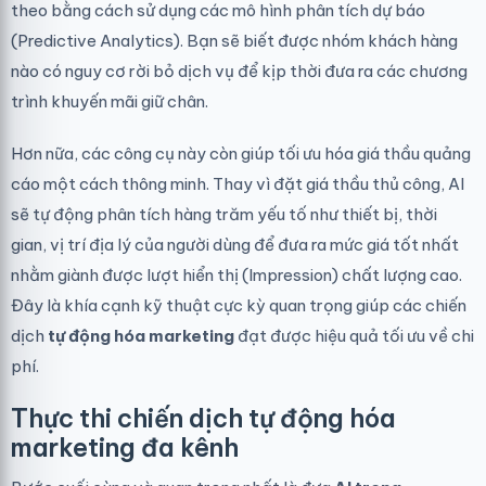
theo bằng cách sử dụng các mô hình phân tích dự báo
(Predictive Analytics). Bạn sẽ biết được nhóm khách hàng
nào có nguy cơ rời bỏ dịch vụ để kịp thời đưa ra các chương
trình khuyến mãi giữ chân.
Hơn nữa, các công cụ này còn giúp tối ưu hóa giá thầu quảng
cáo một cách thông minh. Thay vì đặt giá thầu thủ công, AI
sẽ tự động phân tích hàng trăm yếu tố như thiết bị, thời
gian, vị trí địa lý của người dùng để đưa ra mức giá tốt nhất
nhằm giành được lượt hiển thị (Impression) chất lượng cao.
Đây là khía cạnh kỹ thuật cực kỳ quan trọng giúp các chiến
dịch
tự động hóa marketing
đạt được hiệu quả tối ưu về chi
phí.
Thực thi chiến dịch tự động hóa
marketing đa kênh