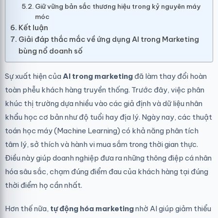
Giữ vững bản sắc thương hiệu trong kỷ nguyên máy
móc
Kết luận
Giải đáp thắc mắc về ứng dụng AI trong Marketing
bùng nổ doanh số
Sự xuất hiện của
AI trong marketing
đã làm thay đổi hoàn
toàn phễu khách hàng truyền thống. Trước đây, việc phân
khúc thị trường dựa nhiều vào các giả định và dữ liệu nhân
khẩu học cơ bản như độ tuổi hay địa lý. Ngày nay, các thuật
toán học máy (Machine Learning) có khả năng phân tích
tâm lý, sở thích và hành vi mua sắm trong thời gian thực.
Điều này giúp doanh nghiệp đưa ra những thông điệp cá nhân
hóa sâu sắc, chạm đúng điểm đau của khách hàng tại đúng
thời điểm họ cần nhất.
Hơn thế nữa,
tự động hóa marketing
nhờ AI giúp giảm thiểu