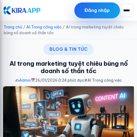
Đăng nhập
Trang chủ
/
AI Trong công việc
/
AI trong marketing tuyệt chiêu
bùng nổ doanh số thần tốc
BLOG & TIN TỨC
AI trong marketing tuyệt chiêu bùng nổ
doanh số thần tốc
✍️
Admin
26/01/2026
24 phút đọc
#
AI Trong công việc