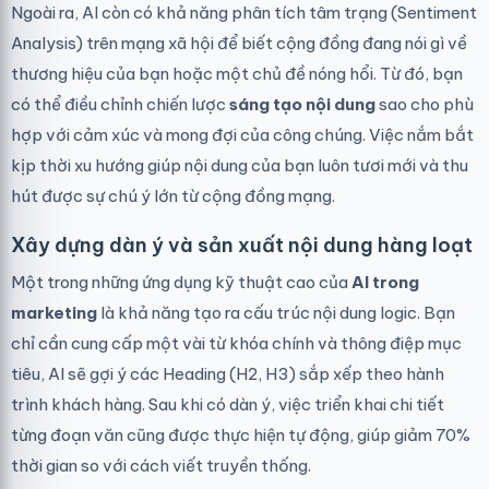
Ngoài ra, AI còn có khả năng phân tích tâm trạng (Sentiment
Analysis) trên mạng xã hội để biết cộng đồng đang nói gì về
thương hiệu của bạn hoặc một chủ đề nóng hổi. Từ đó, bạn
có thể điều chỉnh chiến lược
sáng tạo nội dung
sao cho phù
hợp với cảm xúc và mong đợi của công chúng. Việc nắm bắt
kịp thời xu hướng giúp nội dung của bạn luôn tươi mới và thu
hút được sự chú ý lớn từ cộng đồng mạng.
Xây dựng dàn ý và sản xuất nội dung hàng loạt
Một trong những ứng dụng kỹ thuật cao của
AI trong
marketing
là khả năng tạo ra cấu trúc nội dung logic. Bạn
chỉ cần cung cấp một vài từ khóa chính và thông điệp mục
tiêu, AI sẽ gợi ý các Heading (H2, H3) sắp xếp theo hành
trình khách hàng. Sau khi có dàn ý, việc triển khai chi tiết
từng đoạn văn cũng được thực hiện tự động, giúp giảm 70%
thời gian so với cách viết truyền thống.