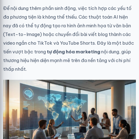
Để nội dung thêm phần sinh động, việc tích hợp các yếu tố
đa phương tiện là không thể thiếu. Các thuật toán AI hiện
nay đã có thể tự động tạo ra hình ảnh minh họa từ văn bản
(Text-to-Image) hoặc chuyển đổi bài viết blog thành các
video ngắn cho TikTok và YouTube Shorts. Đây là một bước
tiến vượt bậc trong
tự động hóa marketing
nội dung, giúp
thương hiệu hiện diện mạnh mẽ trên đa nền tảng với chi phí
thấp nhất.