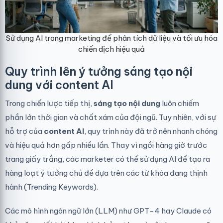
Sử dụng AI trong marketing để phân tích dữ liệu và tối ưu hóa
chiến dịch hiệu quả
Quy trình lên ý tưởng sáng tạo nội
dung với content AI
Trong chiến lược tiếp thị,
sáng tạo nội dung
luôn chiếm
phần lớn thời gian và chất xám của đội ngũ. Tuy nhiên, với sự
hỗ trợ của
content AI
, quy trình này đã trở nên nhanh chóng
và hiệu quả hơn gấp nhiều lần. Thay vì ngồi hàng giờ trước
trang giấy trắng, các marketer có thể sử dụng AI để tạo ra
hàng loạt ý tưởng chủ đề dựa trên các từ khóa đang thịnh
hành (Trending Keywords).
Các mô hình ngôn ngữ lớn (LLM) như GPT-4 hay Claude có