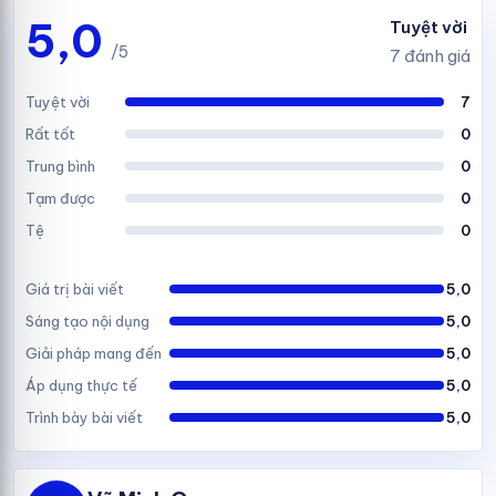
5,0
Tuyệt vời
/5
7 đánh giá
Tuyệt vời
7
Rất tốt
0
Trung bình
0
Tạm được
0
Tệ
0
Giá trị bài viết
5,0
Sáng tạo nội dụng
5,0
Giải pháp mang đến
5,0
Áp dụng thực tế
5,0
Trình bày bài viết
5,0