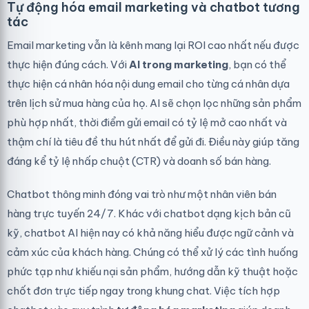
Tự động hóa email marketing và chatbot tương
tác
Email marketing vẫn là kênh mang lại ROI cao nhất nếu được
thực hiện đúng cách. Với
AI trong marketing
, bạn có thể
thực hiện cá nhân hóa nội dung email cho từng cá nhân dựa
trên lịch sử mua hàng của họ. AI sẽ chọn lọc những sản phẩm
phù hợp nhất, thời điểm gửi email có tỷ lệ mở cao nhất và
thậm chí là tiêu đề thu hút nhất để gửi đi. Điều này giúp tăng
đáng kể tỷ lệ nhấp chuột (CTR) và doanh số bán hàng.
Chatbot thông minh đóng vai trò như một nhân viên bán
hàng trực tuyến 24/7. Khác với chatbot dạng kịch bản cũ
kỹ, chatbot AI hiện nay có khả năng hiểu được ngữ cảnh và
cảm xúc của khách hàng. Chúng có thể xử lý các tình huống
phức tạp như khiếu nại sản phẩm, hướng dẫn kỹ thuật hoặc
chốt đơn trực tiếp ngay trong khung chat. Việc tích hợp