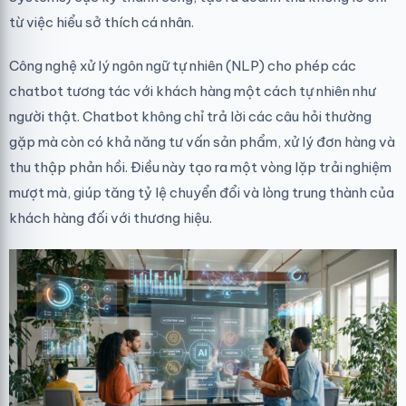
từ việc hiểu sở thích cá nhân.
Công nghệ xử lý ngôn ngữ tự nhiên (NLP) cho phép các
chatbot tương tác với khách hàng một cách tự nhiên như
người thật. Chatbot không chỉ trả lời các câu hỏi thường
gặp mà còn có khả năng tư vấn sản phẩm, xử lý đơn hàng và
thu thập phản hồi. Điều này tạo ra một vòng lặp trải nghiệm
mượt mà, giúp tăng tỷ lệ chuyển đổi và lòng trung thành của
khách hàng đối với thương hiệu.