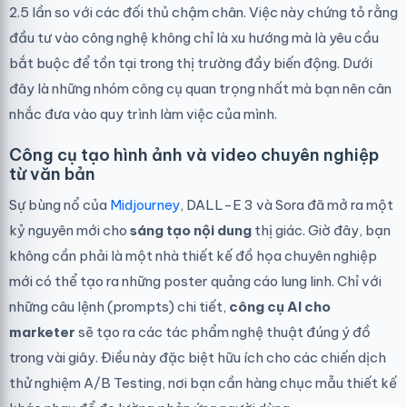
2.5 lần so với các đối thủ chậm chân. Việc này chứng tỏ rằng
đầu tư vào công nghệ không chỉ là xu hướng mà là yêu cầu
bắt buộc để tồn tại trong thị trường đầy biến động. Dưới
đây là những nhóm công cụ quan trọng nhất mà bạn nên cân
nhắc đưa vào quy trình làm việc của mình.
Công cụ tạo hình ảnh và video chuyên nghiệp
từ văn bản
Sự bùng nổ của
Midjourney
, DALL-E 3 và Sora đã mở ra một
kỷ nguyên mới cho
sáng tạo nội dung
thị giác. Giờ đây, bạn
không cần phải là một nhà thiết kế đồ họa chuyên nghiệp
mới có thể tạo ra những poster quảng cáo lung linh. Chỉ với
những câu lệnh (prompts) chi tiết,
công cụ AI cho
marketer
sẽ tạo ra các tác phẩm nghệ thuật đúng ý đồ
trong vài giây. Điều này đặc biệt hữu ích cho các chiến dịch
thử nghiệm A/B Testing, nơi bạn cần hàng chục mẫu thiết kế