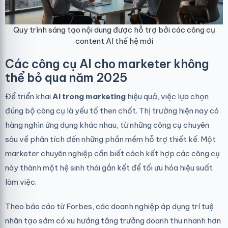
Quy trình sáng tạo nội dung được hỗ trợ bởi các công cụ
content AI thế hệ mới
Các công cụ AI cho marketer không
thể bỏ qua năm 2025
Để triển khai
AI trong marketing
hiệu quả, việc lựa chọn
đúng bộ công cụ là yếu tố then chốt. Thị trường hiện nay có
hàng nghìn ứng dụng khác nhau, từ những công cụ chuyên
sâu về phân tích đến những phần mềm hỗ trợ thiết kế. Một
marketer chuyên nghiệp cần biết cách kết hợp các công cụ
này thành một hệ sinh thái gắn kết để tối ưu hóa hiệu suất
làm việc.
Theo báo cáo từ
Forbes
, các doanh nghiệp áp dụng trí tuệ
nhân tạo sớm có xu hướng tăng trưởng doanh thu nhanh hơn