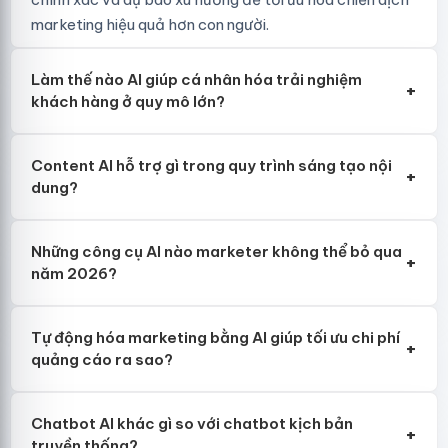
marketing hiệu quả hơn con người.
Làm thế nào AI giúp cá nhân hóa trải nghiệm
+
khách hàng ở quy mô lớn?
Content AI hỗ trợ gì trong quy trình sáng tạo nội
+
dung?
Những công cụ AI nào marketer không thể bỏ qua
+
năm 2026?
Tự động hóa marketing bằng AI giúp tối ưu chi phí
+
quảng cáo ra sao?
Chatbot AI khác gì so với chatbot kịch bản
+
truyền thống?