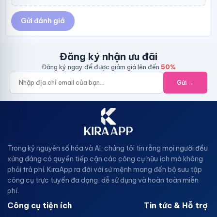
Gửi đánh giá
Đăng ký nhận ưu đãi
Đăng ký ngay để được giảm giá lên đến
50%
Gửi →
Trong kỷ nguyên số hóa và AI, chúng tôi tin rằng mọi người đều
xứng đáng có quyền tiếp cận các công cụ hữu ích mà không
phải trả phí. KiraApp ra đời với sứ mệnh mang đến bộ sưu tập
công cụ trực tuyến đa dạng, dễ sử dụng và hoàn toàn miễn
phí.
Công cụ tiện ích
Tin tức & Hỗ trợ