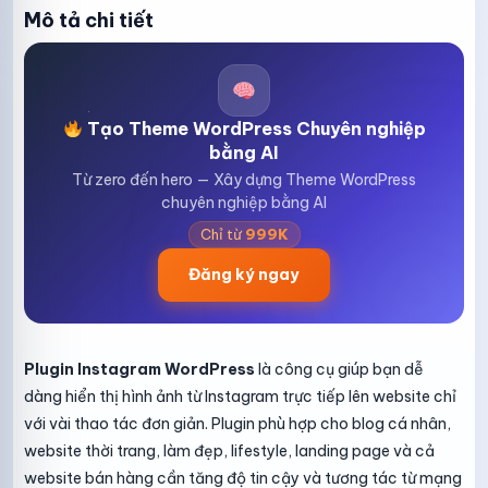
Mô tả chi tiết
Tạo Theme WordPress Chuyên nghiệp
bằng AI
Từ zero đến hero — Xây dựng Theme WordPress
chuyên nghiệp bằng AI
Chỉ từ
999K
Đăng ký ngay
Plugin Instagram WordPress
là công cụ giúp bạn dễ
dàng hiển thị hình ảnh từ Instagram trực tiếp lên website chỉ
với vài thao tác đơn giản. Plugin phù hợp cho blog cá nhân,
website thời trang, làm đẹp, lifestyle, landing page và cả
website bán hàng cần tăng độ tin cậy và tương tác từ mạng