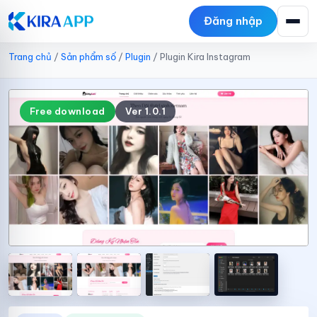
Đăng nhập
Trang chủ
/
Sản phẩm số
/
Plugin
/
Plugin Kira Instagram
Free download
Ver 1.0.1