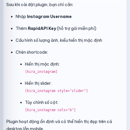
Sau khi cài đặt plugin, bạn chỉ cần:
Nhập
Instagram Username
Thêm
RapidAPI Key
(hỗ trợ gói miễn phí)
Cấu hình số lượng ảnh, kiểu hiển thị mặc định
Chèn shortcode:
Hiển thị mặc định:
[kira_instagram]
Hiển thị slider:
[kira_instagram style="slider"]
Tùy chỉnh số cột:
[kira_instagram cols="6"]
Plugin hoạt động ổn định và có thể hiển thị đẹp trên cả
desktop lẫn mobile.