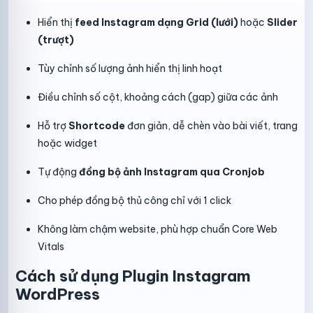
Hiển thị
feed Instagram dạng Grid (lưới)
hoặc
Slider
(trượt)
Tùy chỉnh số lượng ảnh hiển thị linh hoạt
Điều chỉnh số cột, khoảng cách (gap) giữa các ảnh
Hỗ trợ
Shortcode
đơn giản, dễ chèn vào bài viết, trang
hoặc widget
Tự động
đồng bộ ảnh Instagram qua Cronjob
Cho phép đồng bộ thủ công chỉ với 1 click
Không làm chậm website, phù hợp chuẩn Core Web
Vitals
Cách sử dụng Plugin Instagram
WordPress