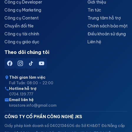
Công cụ Developer
Giới thiệu
Công cụ Marketing
Tin tức
Công cụ Content
Trung tâm hỗ trợ
Chuyển đổi file
Chính sách bảo mật
Công cụ tài chính
Điều khoản sử dụng
Công cụ giáo dục
Liên hệ
Theo dõi chúng tôi
Thời gian làm việc
Full Tuần: 08:00 - 22:00
Hotline hỗ trợ
0704.139.777
Email liên hệ
kirastore.info@gmail.com
CÔNG TY CỔ PHẦN CÔNG NGHỆ JKS
Giấy phép kinh doanh số 0402134606 do Sở KH&ĐT Đà Nẵng cấp