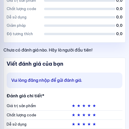
Giá trị sản phẩm
0,0
Chất lượng code
0,0
Dễ sử dụng
0,0
Giảm pháp
0,0
Độ tương thích
0,0
Chưa có đánh giá nào. Hãy là người đầu tiên!
Viết đánh giá của bạn
Vui lòng đăng nhập để gửi đánh giá.
Đánh giá chi tiết*
★
★
★
★
★
Giá trị sản phẩm
★
★
★
★
★
Chất lượng code
★
★
★
★
★
Dễ sử dụng