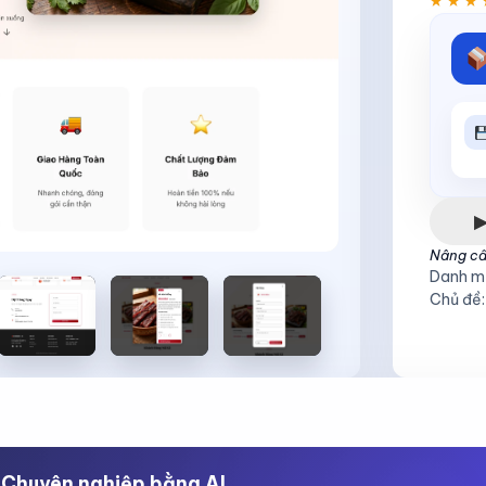
★★★
★★★
Nâng c
Danh m
Chủ đề:
Chuyên nghiệp bằng AI