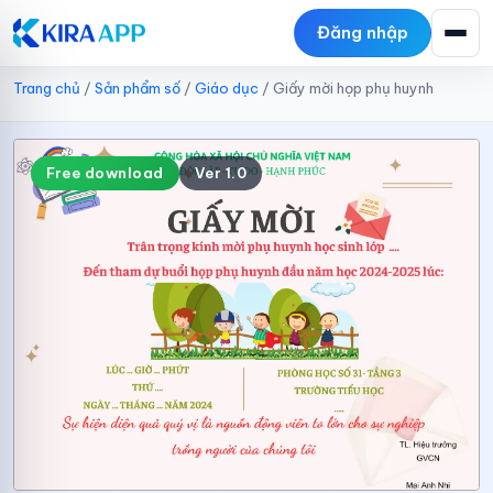
Đăng nhập
Trang chủ
/
Sản phẩm số
/
Giáo dục
/
Giấy mời họp phụ huynh
Free download
Ver 1.0