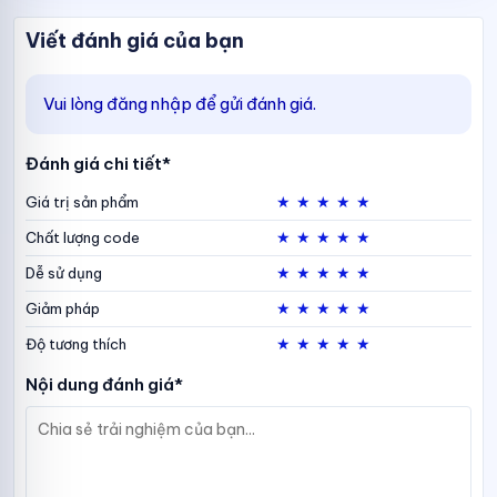
Viết đánh giá của bạn
Vui lòng đăng nhập để gửi đánh giá.
Đánh giá chi tiết*
★
★
★
★
★
Giá trị sản phẩm
★
★
★
★
★
Chất lượng code
★
★
★
★
★
Dễ sử dụng
★
★
★
★
★
Giảm pháp
★
★
★
★
★
Độ tương thích
Nội dung đánh giá*