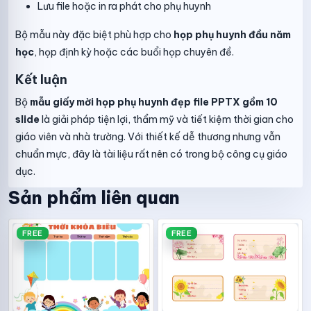
Lưu file hoặc in ra phát cho phụ huynh
Bộ mẫu này đặc biệt phù hợp cho
họp phụ huynh đầu năm
học
, họp định kỳ hoặc các buổi họp chuyên đề.
Kết luận
Bộ
mẫu giấy mời họp phụ huynh đẹp file PPTX gồm 10
slide
là giải pháp tiện lợi, thẩm mỹ và tiết kiệm thời gian cho
giáo viên và nhà trường. Với thiết kế dễ thương nhưng vẫn
chuẩn mực, đây là tài liệu rất nên có trong bộ công cụ giáo
dục.
Sản phẩm liên quan
FREE
FREE