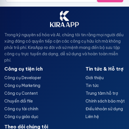
Trong kỷ nguyên số hóa và AI, chúng tôi tin rằng mọi người đều
xứng đáng có quyền tiếp cận các công cụ hữu ích mà không
phải trả phí. KiraApp ra đời với sứ mệnh mang đến bộ sưu tập
công cụ trực tuyến đa dạng, dễ sử dụng và hoàn toàn miễn
phí.
Công cụ tiện ích
Tin tức & Hỗ trợ
Công cụ Developer
Giới thiệu
Công cụ Marketing
Tin tức
Công cụ Content
Trung tâm hỗ trợ
Chuyển đổi file
Chính sách bảo mật
Công cụ tài chính
Điều khoản sử dụng
Công cụ giáo dục
Liên hệ
Theo dõi chúng tôi