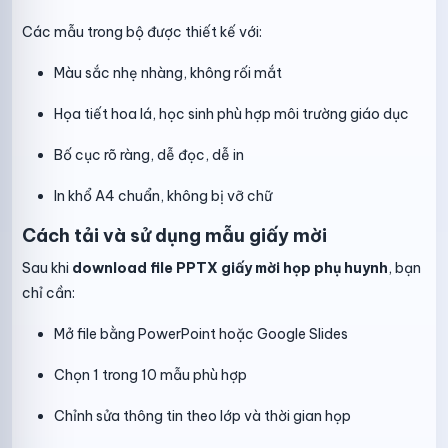
Các mẫu trong bộ được thiết kế với:
Màu sắc nhẹ nhàng, không rối mắt
Họa tiết hoa lá, học sinh phù hợp môi trường giáo dục
Bố cục rõ ràng, dễ đọc, dễ in
In khổ A4 chuẩn, không bị vỡ chữ
Cách tải và sử dụng mẫu giấy mời
Sau khi
download file PPTX giấy mời họp phụ huynh
, bạn
chỉ cần:
Mở file bằng PowerPoint hoặc Google Slides
Chọn 1 trong 10 mẫu phù hợp
Chỉnh sửa thông tin theo lớp và thời gian họp