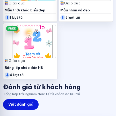
Giáo dục
Giáo dục
Mẫu thời khóa biểu đẹp
Mẫu nhãn vở đẹp
⬇
⬇
1 lượt tải
2 lượt tải
FREE
Giáo dục
Bảng lớp chào đón HS
⬇
4 lượt tải
Đánh giá từ khách hàng
Tổng hợp trải nghiệm thực tế từ khách đã lưu trú.
Viết đánh giá