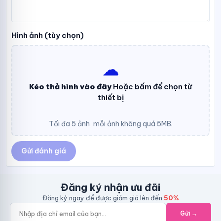
Hình ảnh (tùy chọn)
☁︎
Kéo thả hình vào đây
Hoặc bấm để chọn từ
thiết bị
Tối đa 5 ảnh, mỗi ảnh không quá 5MB.
Gửi đánh giá
Đăng ký nhận ưu đãi
Đăng ký ngay để được giảm giá lên đến
50%
Gửi →