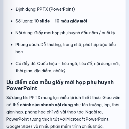
Định dạng: PPTX (PowerPoint)
Số lượng:
10 slide – 10 mẫu giấy mời
Nội dung: Giấy mời họp phụ huynh đầu năm / cuối kỳ
Phong cách: Dễ thương, trang nhã, phù hợp bậc tiểu
học
Có đầy đủ: Quốc hiệu – tiêu ngữ, tiêu đề, nội dung mời,
thời gian, địa điểm, chữ ký
Ưu điểm của mẫu giấy mời họp phụ huynh
PowerPoint
Sử dụng file PPTX mang lại nhiều lợi ích thiết thực. Giáo viên
có thể
chỉnh sửa nhanh nội dung
như tên trường, lớp, thời
gian họp, phòng học chỉ với vài thao tác. Ngoài ra,
PowerPoint tương thích tốt với Microsoft PowerPoint,
Google Slides và nhiều phần mềm trình chiếu khác.