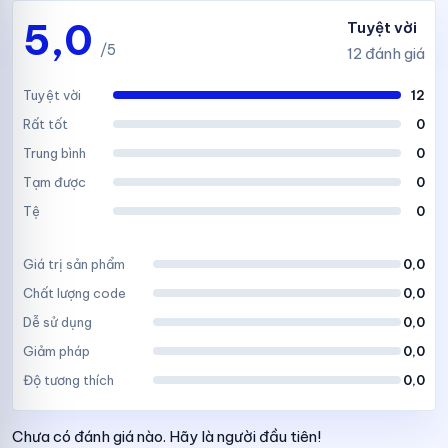
5,0
Tuyệt vời
/5
12 đánh giá
Tuyệt vời
12
Rất tốt
0
Trung bình
0
Tạm được
0
Tệ
0
Giá trị sản phẩm
0,0
Chất lượng code
0,0
Dễ sử dụng
0,0
Giảm pháp
0,0
Độ tương thích
0,0
Chưa có đánh giá nào. Hãy là người đầu tiên!